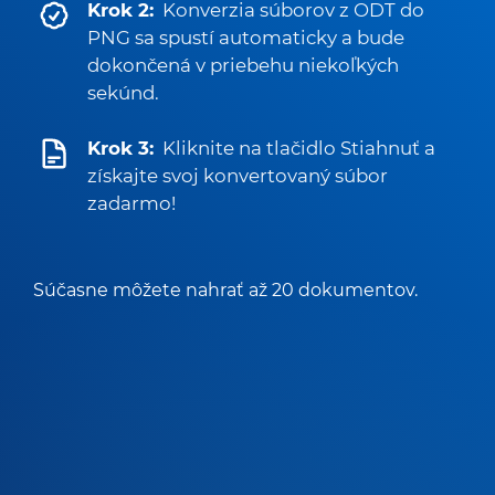
Krok 2:
Konverzia súborov z ODT do
PNG sa spustí automaticky a bude
dokončená v priebehu niekoľkých
sekúnd.
Krok 3:
Kliknite na tlačidlo Stiahnuť a
získajte svoj konvertovaný súbor
zadarmo!
Súčasne môžete nahrať až 20 dokumentov.