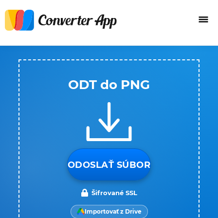
ODT do PNG
ODOSLAŤ SÚBOR
Šifrované SSL
Importovať z Drive