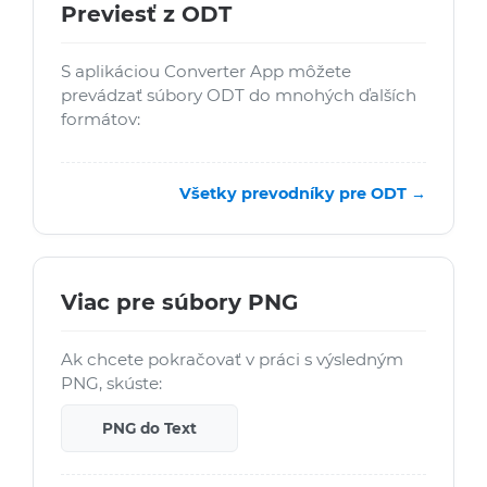
Previesť z ODT
S aplikáciou Converter App môžete
prevádzať súbory ODT do mnohých ďalších
formátov:
Všetky prevodníky pre ODT →
Viac pre súbory PNG
Ak chcete pokračovať v práci s výsledným
PNG, skúste:
PNG do Text