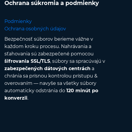
Ochrana súkromia a podmienky
Podmienky
Ochrana osobných údajov
Bezpečnosť súborov berieme vážne v
každom kroku procesu. Nahrávania a
sťahovania sú zabezpečené pomocou
šifrovania SSL/TLS
, súbory sa spracúvajú v
zabezpečených dátových centrách
a
chránia sa prísnou kontrolou prístupu &
overovaním — navyše sa všetky súbory
automaticky odstránia do
120 minút po
konverzii
.