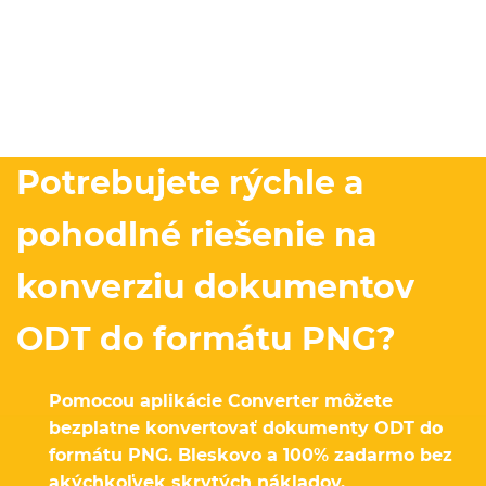
Potrebujete rýchle a
pohodlné riešenie na
konverziu dokumentov
ODT do formátu PNG?
Pomocou aplikácie Converter môžete
bezplatne konvertovať dokumenty ODT do
formátu PNG. Bleskovo a 100% zadarmo bez
akýchkoľvek skrytých nákladov.