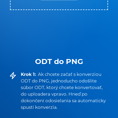
ODT do PNG
Krok 1:
Ak chcete začať s konverziou
ODT do PNG, jednoducho odošlite
súbor ODT, ktorý chcete konvertovať,
do uploadera vpravo. Hneď po
dokončení odosielania sa automaticky
spustí konverzia.