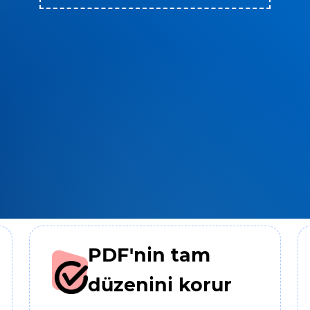
PDF'nin tam
düzenini korur