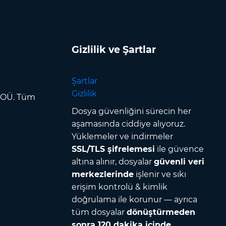
Gizlilik ve Şartlar
Şartlar
Gizlilik
p OÜ. Tüm
Dosya güvenliğini sürecin her
aşamasında ciddiye alıyoruz.
Yüklemeler ve indirmeler
SSL/TLS şifrelemesi
ile güvence
altına alınır, dosyalar
güvenli veri
merkezlerinde
işlenir ve sıkı
erişim kontrolü & kimlik
doğrulama ile korunur — ayrıca
tüm dosyalar
dönüştürmeden
sonra 120 dakika içinde