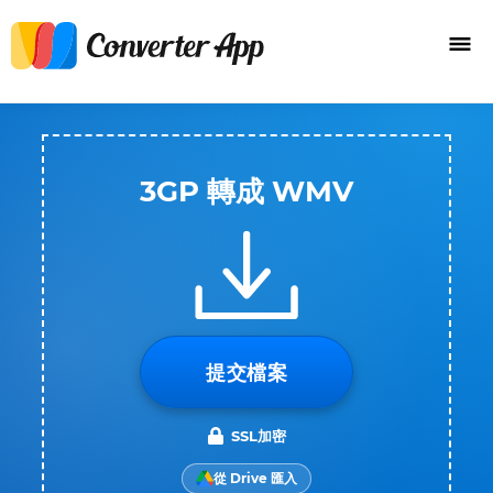
3GP 轉成 WMV
提交檔案
SSL加密
從 Drive 匯入