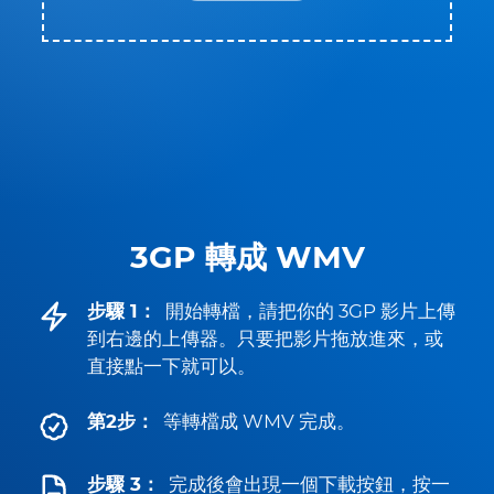
3GP 轉成 WMV
步驟 1：
開始轉檔，請把你的 3GP 影片上傳
到右邊的上傳器。只要把影片拖放進來，或
直接點一下就可以。
第2步：
等轉檔成 WMV 完成。
步驟 3：
完成後會出現一個下載按鈕，按一