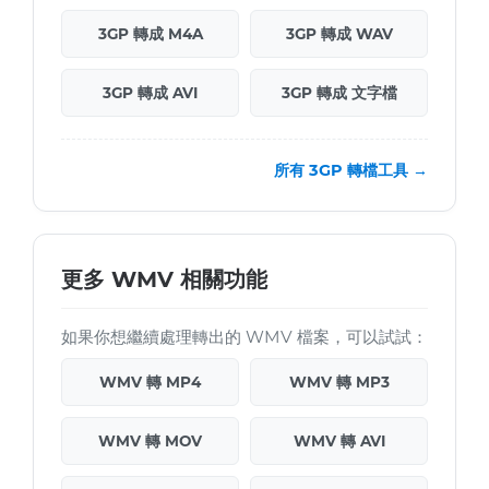
3GP 轉成 M4A
3GP 轉成 WAV
3GP 轉成 AVI
3GP 轉成 文字檔
所有 3GP 轉檔工具 →
更多 WMV 相關功能
如果你想繼續處理轉出的 WMV 檔案，可以試試：
WMV 轉 MP4
WMV 轉 MP3
WMV 轉 MOV
WMV 轉 AVI