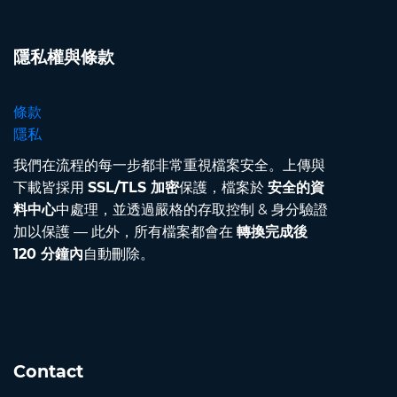
隱私權與條款
條款
隱私
我們在流程的每一步都非常重視檔案安全。上傳與
下載皆採用
SSL/TLS 加密
保護，檔案於
安全的資
料中心
中處理，並透過嚴格的存取控制 & 身分驗證
加以保護 — 此外，所有檔案都會在
轉換完成後
120 分鐘內
自動刪除。
Contact