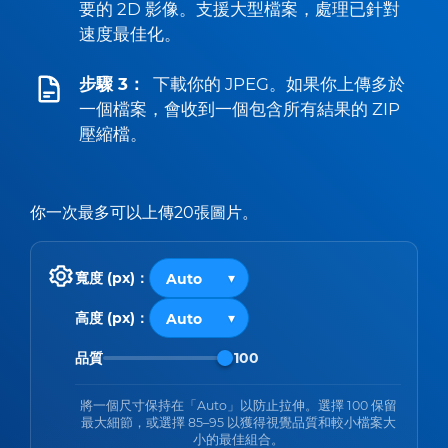
要的 2D 影像。支援大型檔案，處理已針對
速度最佳化。
步驟 3：
下載你的 JPEG。如果你上傳多於
一個檔案，會收到一個包含所有結果的 ZIP
壓縮檔。
你一次最多可以上傳20張圖片。
寬度 (px)：
高度 (px)：
品質
100
將一個尺寸保持在「Auto」以防止拉伸。選擇 100 保留
最大細節，或選擇 85–95 以獲得視覺品質和較小檔案大
小的最佳組合。