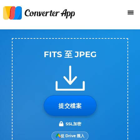
FITS 至 JPEG
提交檔案
SSL加密
從 Drive 匯入