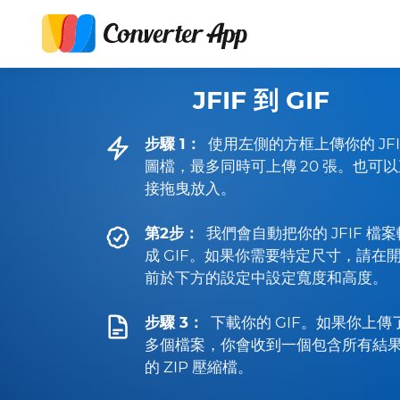
JFIF 到 GIF
步驟 1：
使用左側的方框上傳你的 JFI
圖檔，最多同時可上傳 20 張。也可以
接拖曳放入。
第2步：
我們會自動把你的 JFIF 檔案
成 GIF。如果你需要特定尺寸，請在
前於下方的設定中設定寬度和高度。
步驟 3：
下載你的 GIF。如果你上傳
多個檔案，你會收到一個包含所有結
的 ZIP 壓縮檔。