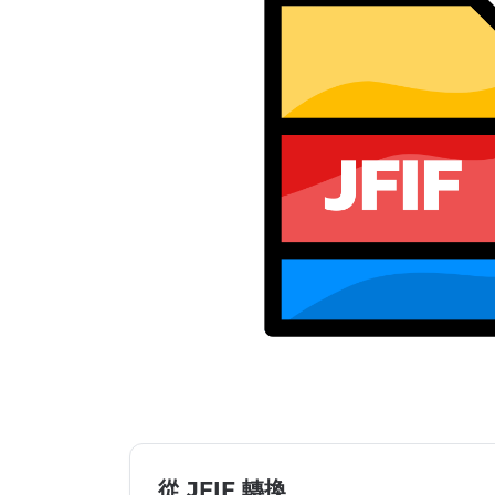
從 JFIF 轉換