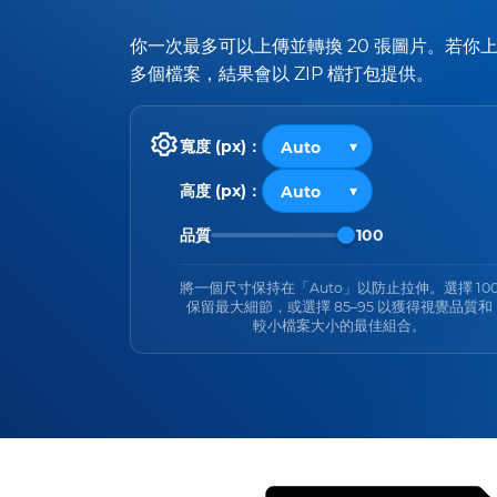
你一次最多可以上傳並轉換 20 張圖片。若你
多個檔案，結果會以 ZIP 檔打包提供。
寬度 (px)：
高度 (px)：
品質
100
將一個尺寸保持在「Auto」以防止拉伸。選擇 10
保留最大細節，或選擇 85–95 以獲得視覺品質和
較小檔案大小的最佳組合。