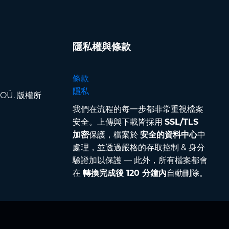
隱私權與條款
條款
隱私
pp OÜ. 版權所
我們在流程的每一步都非常重視檔案
安全。上傳與下載皆採用
SSL/TLS
加密
保護，檔案於
安全的資料中心
中
處理，並透過嚴格的存取控制 & 身分
驗證加以保護 — 此外，所有檔案都會
在
轉換完成後 120 分鐘內
自動刪除。