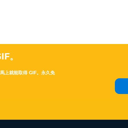
IF。
馬上就能取得 GIF。永久免