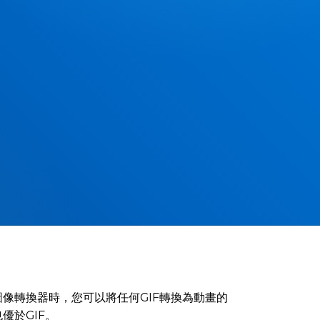
圖像轉換器時，您可以將任何GIF轉換為動畫的
優於GIF。