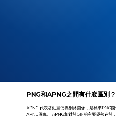
PNG和APNG之間有什麼區別？
APNG 代表著動畫便攜網路圖像，是標準PNG
APNG圖像。 APNG相對於GIF的主要優勢在