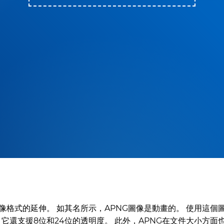
圖像格式的延伸。 如其名所示，APNG圖像是動畫的。 使用這個
於，它還支援8位和24位的透明度。 此外，APNG在文件大小方面也