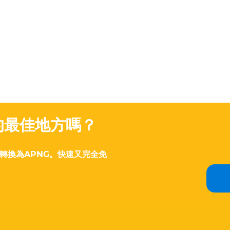
G的最佳地方嗎？
轉換為APNG。快速又完全免