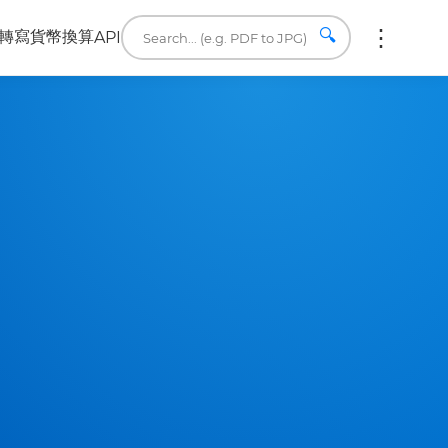
🔍
轉寫
貨幣換算
API