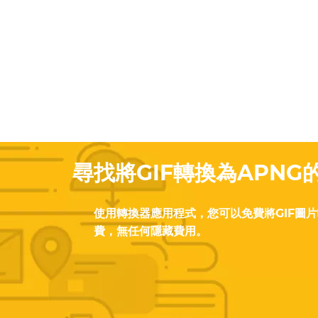
尋找將GIF轉換為APN
使用轉換器應用程式，您可以免費將GIF圖片
費，無任何隱藏費用。