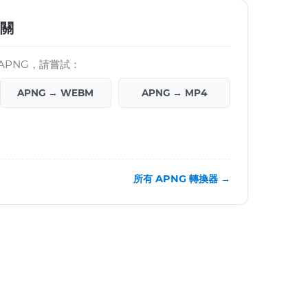
相關
APNG，請嘗試：
APNG → WEBM
APNG → MP4
所有 APNG 轉換器 →