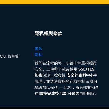
隱私權與條款
條款
隱私
pp OÜ. 版權所
我們在流程的每一步都非常重視檔案
安全。上傳與下載皆採用
SSL/TLS
加密
保護，檔案於
安全的資料中心
中
處理，並透過嚴格的存取控制 & 身分
驗證加以保護 — 此外，所有檔案都會
在
轉換完成後 120 分鐘內
自動刪除。