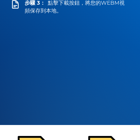
步驟 3：
點擊下載按鈕，將您的WEBM視
頻保存到本地。