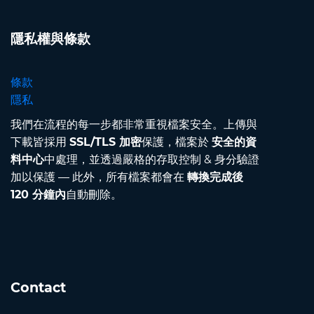
隱私權與條款
條款
隱私
我們在流程的每一步都非常重視檔案安全。上傳與
下載皆採用
SSL/TLS 加密
保護，檔案於
安全的資
料中心
中處理，並透過嚴格的存取控制 & 身分驗證
加以保護 — 此外，所有檔案都會在
轉換完成後
120 分鐘內
自動刪除。
Contact