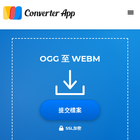
OGG 至 WEBM
提交檔案
SSL加密