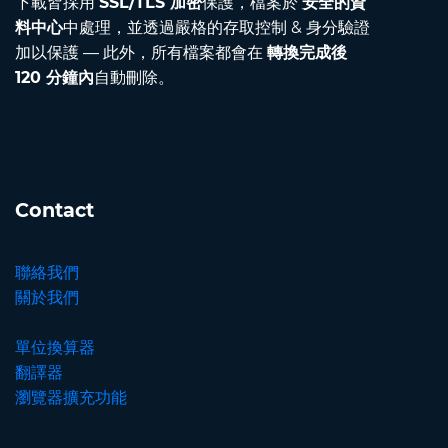
下載皆採用
SSL/TLS 加密
保護，檔案於
安全的資
料中心
中處理，並透過嚴格的存取控制 & 身分驗證
加以保護 — 此外，所有檔案都會在
轉換完成後
120 分鐘內
自動刪除。
Contact
聯絡我們
關於我們
單位換算器
翻譯器
瀏覽器擴充功能