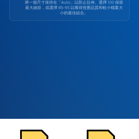
將一個尺寸保持在「Auto」以防止拉伸。選擇 100 保留
最大細節，或選擇 85–95 以獲得視覺品質和較小檔案大
小的最佳組合。