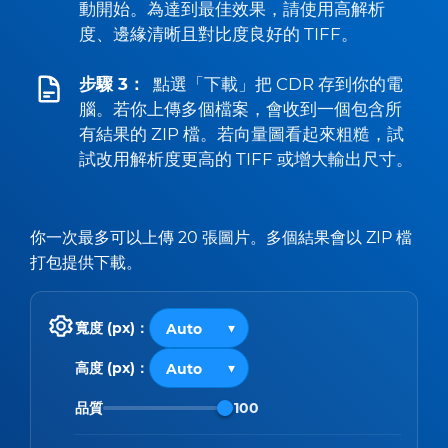
動開始。為達到最佳效果，請使用高解析
度、邊緣清晰且對比度良好的 TIFF。
步驟 3：
點選「下載」把 CDR 存到你的電
腦。若你上傳多個檔案，會收到一個包含所
有結果的 ZIP 檔。若向量圖看起來粗糙，試
試改用解析度更高的 TIFF 或增大輸出尺寸。
你一次最多可以上傳 20 張圖片。多個結果會以 ZIP 檔
打包提供下載。
寬度 (px)：
高度 (px)：
品質
100