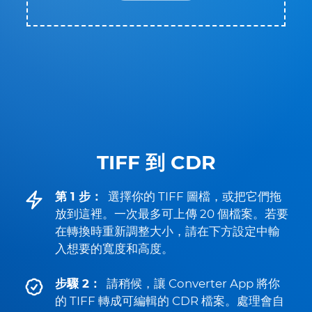
TIFF 到 CDR
第 1 步：
選擇你的 TIFF 圖檔，或把它們拖
放到這裡。一次最多可上傳 20 個檔案。若要
在轉換時重新調整大小，請在下方設定中輸
入想要的寬度和高度。
步驟 2：
請稍候，讓 Converter App 將你
的 TIFF 轉成可編輯的 CDR 檔案。處理會自