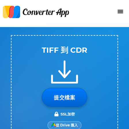
TIFF 到 CDR
提交檔案
SSL加密
從 Drive 匯入