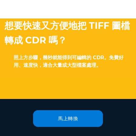
想要快速又方便地把 TIFF 圖檔
轉成 CDR 嗎？
照上方步驟，幾秒就能得到可編輯的 CDR。免費好
用、速度快，適合大量或大型檔案處理。
馬上轉換