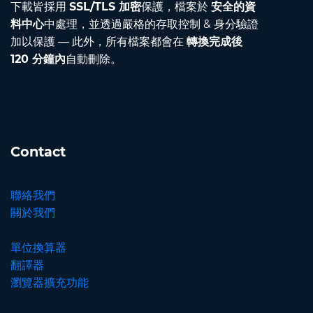
下載皆採用
SSL/TLS 加密
保護，檔案於
安全的資
料中心
中處理，並透過嚴格的存取控制 & 身分驗證
加以保護 — 此外，所有檔案都會在
轉換完成後
120 分鐘內
自動刪除。
Contact
聯絡我們
關於我們
單位換算器
翻譯器
瀏覽器擴充功能