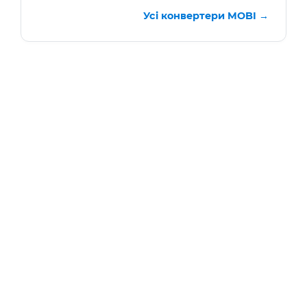
Усі конвертери MOBI →