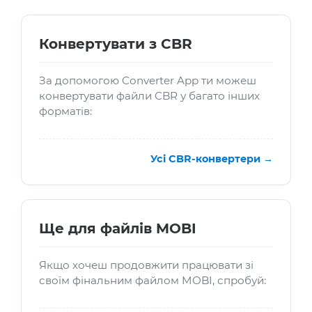
Конвертувати з CBR
За допомогою Converter App ти можеш
конвертувати файли CBR у багато інших
форматів:
Усі CBR-конвертери →
Ще для файлів MOBI
Якщо хочеш продовжити працювати зі
своїм фінальним файлом MOBI, спробуй: