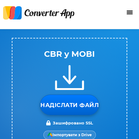
CBR у MOBI
НАДІСЛАТИ ФАЙЛ
Зашифровано SSL
Імпортувати з Drive