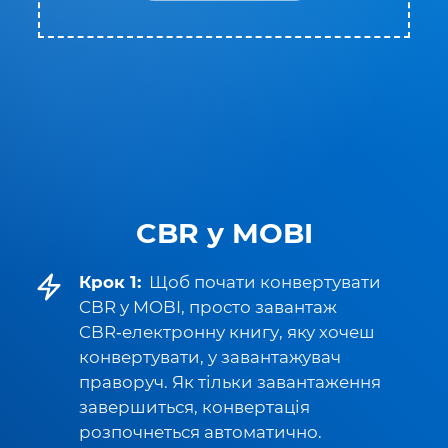
CBR у MOBI
Крок 1:
Щоб почати конвертувати
CBR у MOBI, просто завантаж
CBR‑електронну книгу, яку хочеш
конвертувати, у завантажувач
праворуч. Як тільки завантаження
завершиться, конвертація
розпочнеться автоматично.