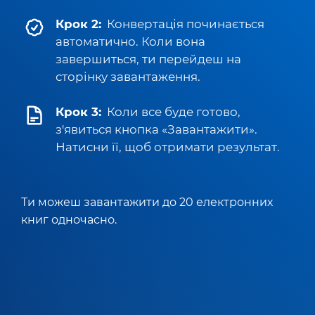
Крок 2:
Конвертація починається
автоматично. Коли вона
завершиться, ти перейдеш на
сторінку завантаження.
Крок 3:
Коли все буде готово,
з'явиться кнопка «Завантажити».
Натисни її, щоб отримати результат.
Ти можеш завантажити до 20 електронних
книг одночасно.