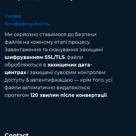
Умови
Конфіденційність
Ми серйозно ставимося до безпеки
файлів на кожному етапі процесу.
Завантаження та скачування захищені
шифруванням SSL/TLS
, файли
обробляються в
захищених дата-
центрах
і захищені суворим контролем
доступу & автентифікацією — крім того, усі
файли автоматично видаляються
протягом
120 хвилин після конвертації
.
Contact