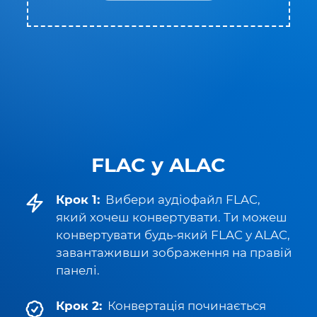
FLAC у ALAC
Крок 1:
Вибери аудіофайл FLAC,
який хочеш конвертувати. Ти можеш
конвертувати будь-який FLAC у ALAC,
завантаживши зображення на правій
панелі.
Крок 2:
Конвертація починається