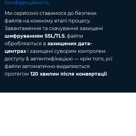
Конфіденційність
Ми серйозно ставимося до безпеки
файлів на кожному етапі процесу.
Завантаження та скачування захищені
шифруванням SSL/TLS
, файли
обробляються в
захищених дата-
центрах
і захищені суворим контролем
доступу & автентифікацією — крім того, усі
файли автоматично видаляються
протягом
120 хвилин після конвертації
.
Contact
Напишіть нам електронною поштою