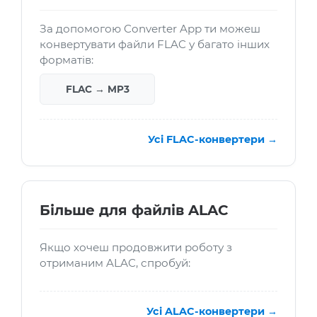
За допомогою Converter App ти можеш
конвертувати файли FLAC у багато інших
форматів:
FLAC → MP3
Усі FLAC-конвертери →
Більше для файлів ALAC
Якщо хочеш продовжити роботу з
отриманим ALAC, спробуй:
Усі ALAC-конвертери →