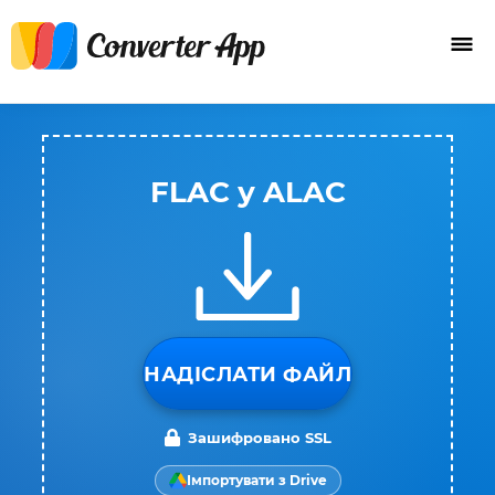
FLAC у ALAC
НАДІСЛАТИ ФАЙЛ
Зашифровано SSL
Імпортувати з Drive