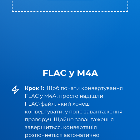
FLAC у M4A
Крок 1:
Щоб почати конвертування
FLAC у M4A, просто надішли
FLAC‑файл, який хочеш
конвертувати, у поле завантаження
праворуч. Щойно завантаження
завершиться, конвертація
розпочнеться автоматично.