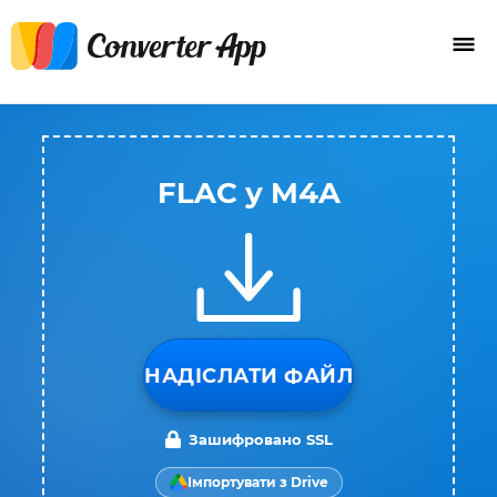
FLAC у M4A
НАДІСЛАТИ ФАЙЛ
Зашифровано SSL
Імпортувати з Drive