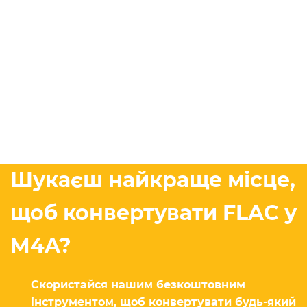
Шукаєш найкраще місце,
щоб конвертувати FLAC у
M4A?
Скористайся нашим безкоштовним
інструментом, щоб конвертувати будь-який