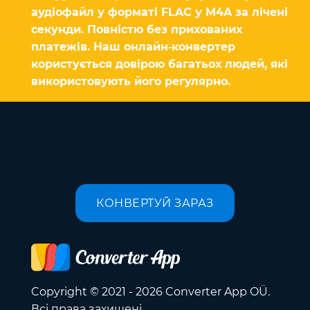
аудіофайл у форматі FLAC у M4A за лічені
секунди. Повністю без прихованих
платежів. Наш онлайн‑конвертер
користується довірою багатьох людей, які
використовують його регулярно.
КОНВЕРТУЙ ЗАРАЗ
Copyright © 2021 - 2026 Converter App OÜ.
Всі права захищені.