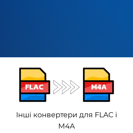
Інші конвертери для FLAC і
M4A