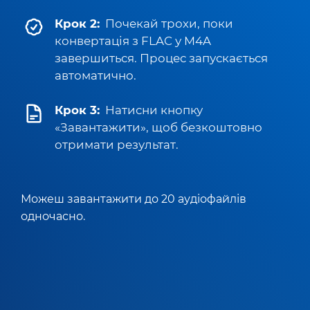
Крок 2:
Почекай трохи, поки
конвертація з FLAC у M4A
завершиться. Процес запускається
автоматично.
Крок 3:
Натисни кнопку
«Завантажити», щоб безкоштовно
отримати результат.
Можеш завантажити до 20 аудіофайлів
одночасно.