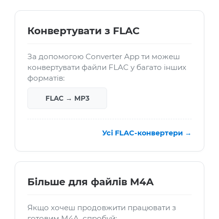
Конвертувати з FLAC
За допомогою Converter App ти можеш
конвертувати файли FLAC у багато інших
форматів:
FLAC → MP3
Усі FLAC-конвертери →
Більше для файлів M4A
Якщо хочеш продовжити працювати з
готовим M4A, спробуй: