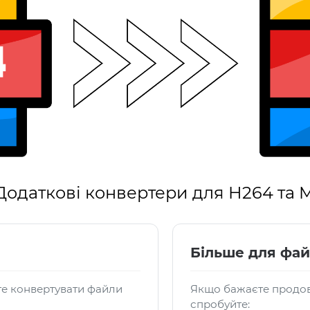
Додаткові конвертери для H264 та 
Більше для фай
те конвертувати файли
Якщо бажаєте продов
спробуйте: