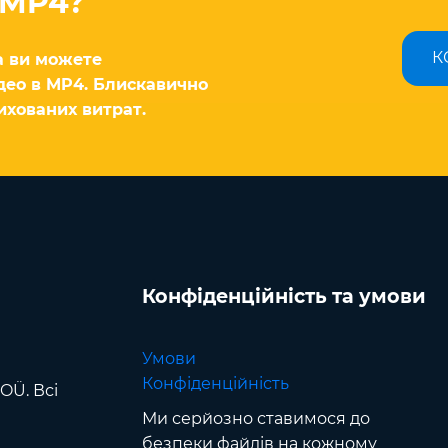
 MP4?
К
а ви можете
део в MP4. Блискавично
ихованих витрат.
Конфіденційність та умови
Умови
Конфіденційність
OÜ. Всі
Ми серйозно ставимося до
безпеки файлів на кожному