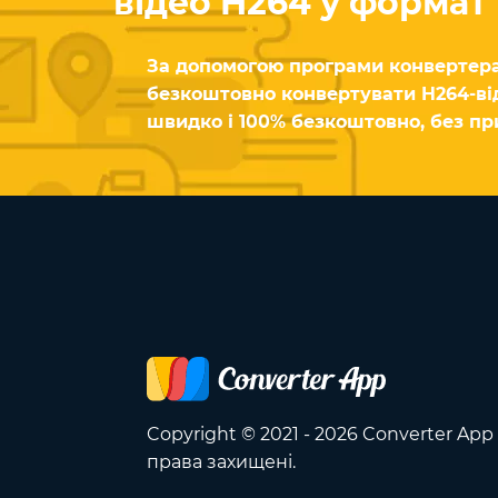
відео H264 у формат
За допомогою програми конвертер
безкоштовно конвертувати H264-ві
швидко і 100% безкоштовно, без пр
Copyright © 2021 - 2026 Converter App 
права захищені.