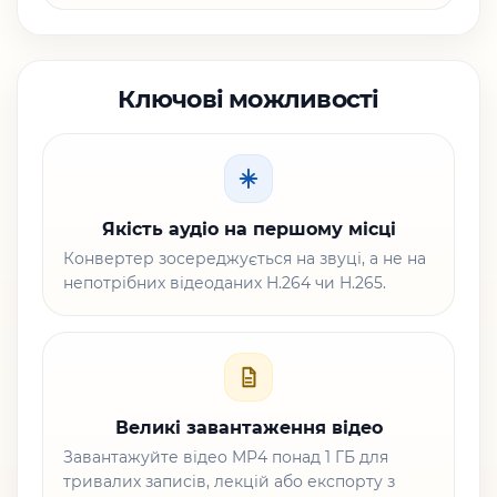
Ключові можливості
Якість аудіо на першому місці
Конвертер зосереджується на звуці, а не на
непотрібних відеоданих H.264 чи H.265.
Великі завантаження відео
Завантажуйте відео MP4 понад 1 ГБ для
тривалих записів, лекцій або експорту з