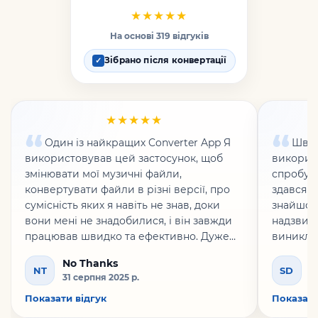
★★★★★
На основі 319 відгуків
Зібрано після конвертації
✓
★★★★★
Один із найкращих Converter App Я
Швид
використовував цей застосунок, щоб
використ
змінювати мої музичні файли,
спробува
конвертувати файли в різні версії, про
здався(л
сумісність яких я навіть не знав, доки
знайшов(
вони мені не знадобилися, і він завжди
надзвича
працював швидко та ефективно. Дуже
виникло 
рекомендую!
дуже зру
No Thanks
S
колегами
NT
SD
31 серпня 2025 р.
13
Показати відгук
Показати