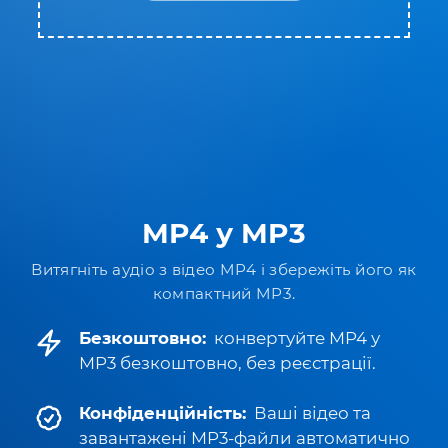
MP4 у MP3
Витягніть аудіо з відео MP4 і збережіть його як
компактний MP3.
Безкоштовно:
конвертуйте MP4 у
MP3 безкоштовно, без реєстрації.
Конфіденційність:
Ваші відео та
завантажені MP3-файли автоматично