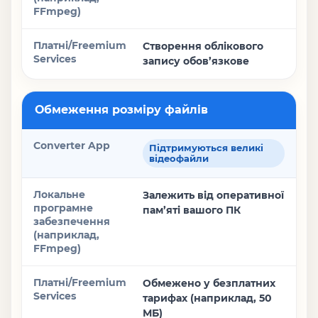
Створення облікового
запису обов’язкове
Обмеження розміру файлів
Підтримуються великі
відеофайли
Залежить від оперативної
пам’яті вашого ПК
Обмежено у безплатних
тарифах (наприклад, 50
МБ)