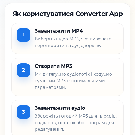
Як користуватися Converter App
Завантажити MP4
1
Виберіть відео MP4, яке ви хочете
перетворити на аудіодоріжку.
Створити MP3
2
Ми витягуємо аудіопотік і кодуємо
сумісний MP3 із оптимальними
параметрами.
Завантажити аудіо
3
Збережіть готовий MP3 для плеєрів,
подкастів, нотаток або програм для
редагування.