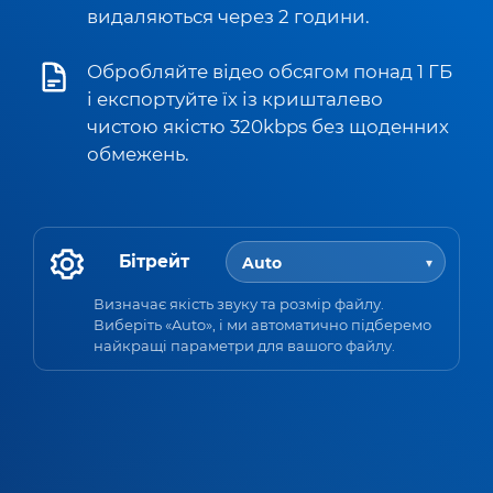
видаляються через 2 години.
Обробляйте відео обсягом понад 1 ГБ
і експортуйте їх із кришталево
чистою якістю 320kbps без щоденних
обмежень.
Бітрейт
Визначає якість звуку та розмір файлу.
Виберіть «Auto», і ми автоматично підберемо
найкращі параметри для вашого файлу.