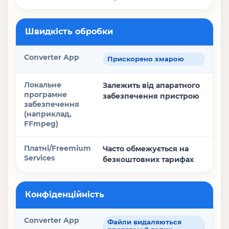
Швидкість обробки
Прискорено хмарою
Залежить від апаратного
забезпечення пристрою
Часто обмежується на
безкоштовних тарифах
Конфіденційність
Файли видаляються