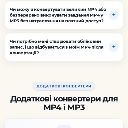
Чи можу я конвертувати великий MP4 або
безперервно виконувати завдання MP4 у
MP3 без натрапляння на платний доступ?
Чи потрібно мені створювати обліковий
запис, і що відбувається з моїм MP4 після
конвертації?
ДОДАТКОВІ КОНВЕРТЕРИ
Додаткові конвертери для
MP4 і MP3