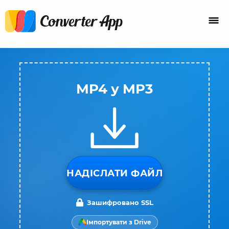
MP4 у MP3
НАДІСЛАТИ ФАЙЛ
Зашифровано SSL
Імпортувати з Drive