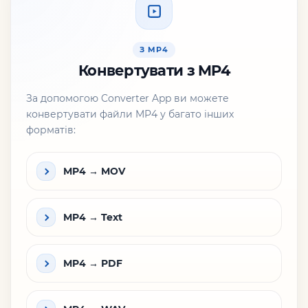
З MP4
Конвертувати з MP4
За допомогою Converter App ви можете
конвертувати файли MP4 у багато інших
форматів:
MP4 → MOV
MP4 → Text
MP4 → PDF