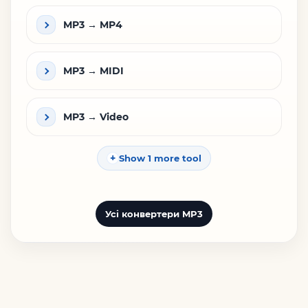
MP3 → MP4
MP3 → MIDI
MP3 → Video
Show 1 more tool
Усі конвертери MP3