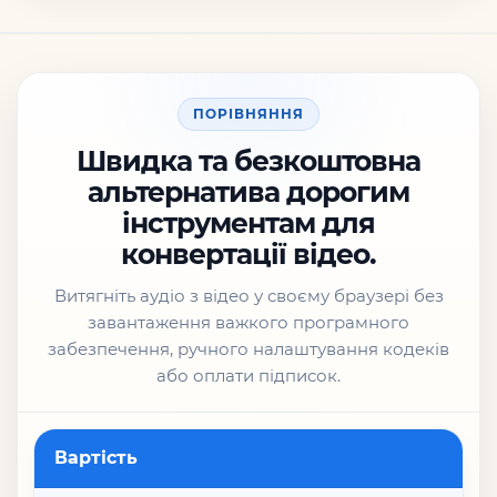
ПОРІВНЯННЯ
Швидка та безкоштовна
альтернатива дорогим
інструментам для
конвертації відео.
Витягніть аудіо з відео у своєму браузері без
завантаження важкого програмного
забезпечення, ручного налаштування кодеків
або оплати підписок.
Функція
Вартість
Converter App