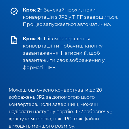
Крок 2:
Зачекай трохи, поки
конвертація з JP2 у TIFF завершиться.
Процес запускається автоматично.
Крок 3:
Після завершення
конвертації ти побачиш кнопку
завантаження. Натисни її, щоб
завантажити своє зображення у
форматі TIFF.
Можеш одночасно конвертувати до 20
зображень JP2 за допомогою цього
конвертера. Коли завершиш, можеш
надіслати наступну партію. JP2 забезпечує
кращу компресію, ніж JPG, тож файли
виходять меншого розміру.