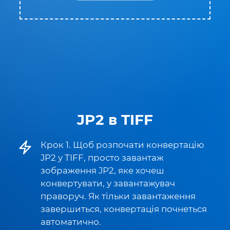
JP2 в TIFF
Крок 1. Щоб розпочати конвертацію
JP2 у TIFF, просто завантаж
зображення JP2, яке хочеш
конвертувати, у завантажувач
праворуч. Як тільки завантаження
завершиться, конвертація почнеться
автоматично.