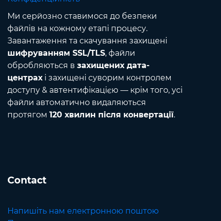
Ми серйозно ставимося до безпеки
файлів на кожному етапі процесу.
Завантаження та скачування захищені
шифруванням SSL/TLS
, файли
обробляються в
захищених дата-
центрах
і захищені суворим контролем
доступу & автентифікацією — крім того, усі
файли автоматично видаляються
протягом
120 хвилин після конвертації
.
Contact
Напишіть нам електронною поштою