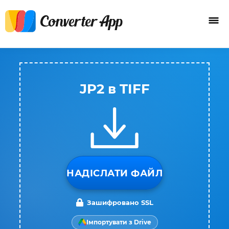
JP2 в TIFF
НАДІСЛАТИ ФАЙЛ
Зашифровано SSL
Імпортувати з Drive