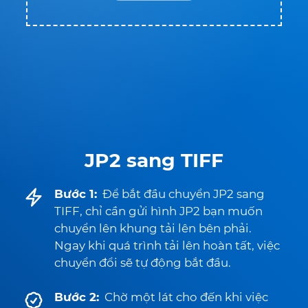
JP2 sang TIFF
Bước 1:
Để bắt đầu chuyển JP2 sang
TIFF, chỉ cần gửi hình JP2 bạn muốn
chuyển lên khung tải lên bên phải.
Ngay khi quá trình tải lên hoàn tất, việc
chuyển đổi sẽ tự động bắt đầu.
Bước 2:
Chờ một lát cho đến khi việc