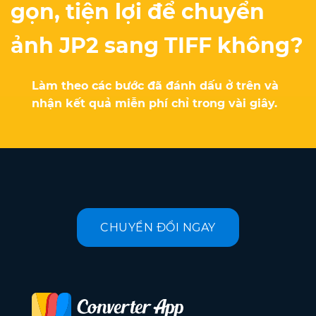
gọn, tiện lợi để chuyển
ảnh JP2 sang TIFF không?
Làm theo các bước đã đánh dấu ở trên và
nhận kết quả miễn phí chỉ trong vài giây.
CHUYỂN ĐỔI NGAY