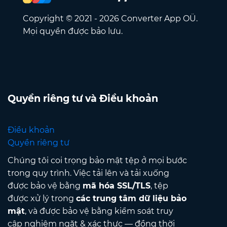
Copyright © 2021 - 2026 Converter App OÜ.
Mọi quyền được bảo lưu.
Quyền riêng tư và Điều khoản
Điều khoản
Quyền riêng tư
Chúng tôi coi trọng bảo mật tệp ở mọi bước
trong quy trình. Việc tải lên và tải xuống
được bảo vệ bằng
mã hóa SSL/TLS
, tệp
được xử lý trong
các trung tâm dữ liệu bảo
mật
, và được bảo vệ bằng kiểm soát truy
cập nghiêm ngặt & xác thực — đồng thời