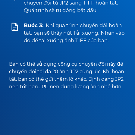
chuyển đổi từ JP2 sang TIFF hoàn tất.
Quá trình sẽ tự động bắt đầu.
Bước 3:
Khi quá trình chuyển đổi hoàn
tất, bạn sẽ thấy nút Tải xuống. Nhấn vào
đó để tải xuống ảnh TIFF của bạn.
Bạn có thể sử dụng công cụ chuyển đổi này để
chuyển đổi tối đa 20 ảnh JP2 cùng lúc. Khi hoàn
tất, bạn có thể gửi thêm lô khác. Định dạng JP2
nén tốt hơn JPG nên dung lượng ảnh nhỏ hơn.