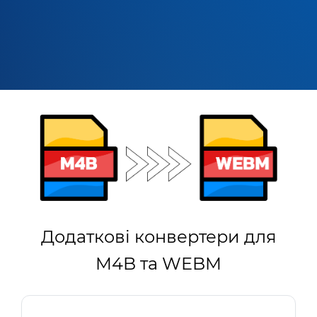
Додаткові конвертери для
M4B та WEBM