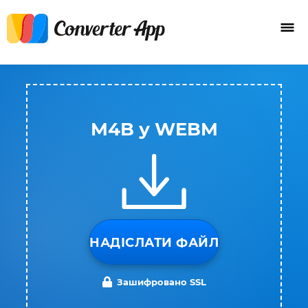
M4B у WEBM
НАДІСЛАТИ ФАЙЛ
Зашифровано SSL