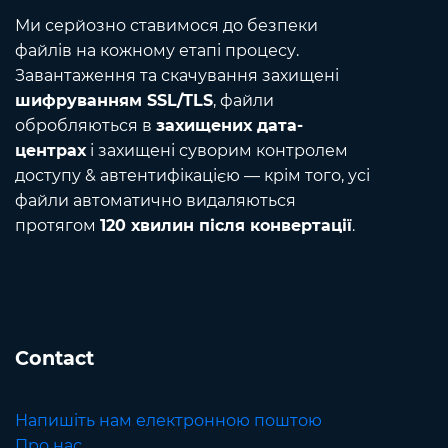
Ми серйозно ставимося до безпеки
файлів на кожному етапі процесу.
Завантаження та скачування захищені
шифруванням SSL/TLS
, файли
обробляються в
захищених дата-
центрах
і захищені суворим контролем
доступу & автентифікацією — крім того, усі
файли автоматично видаляються
протягом
120 хвилин після конвертації
.
Contact
Напишіть нам електронною поштою
Про нас