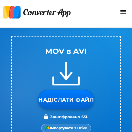
MOV в AVI
НАДІСЛАТИ ФАЙЛ
Зашифровано SSL
Імпортувати з Drive