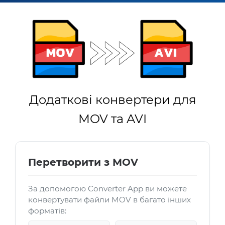
Додаткові конвертери для
MOV та AVI
Перетворити з MOV
За допомогою Converter App ви можете
конвертувати файли MOV в багато інших
форматів: