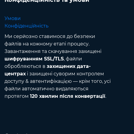
Умови
Конфіденційність
Ми серйозно ставимося до безпеки
файлів на кожному етапі процесу.
Завантаження та скачування захищені
шифруванням SSL/TLS
, файли
обробляються в
захищених дата-
центрах
і захищені суворим контролем
доступу & автентифікацією — крім того, усі
файли автоматично видаляються
протягом
120 хвилин після конвертації
.