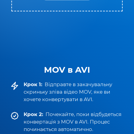
MOV в AVI
Крок 1:
Відправте в закачувальну
скриньку зліва відео MOV, яке ви
хочете конвертувати в AVI.
Крок 2:
Почекайте, поки відбудеться
конвертація з MOV в AVI. Процес
починається автоматично.