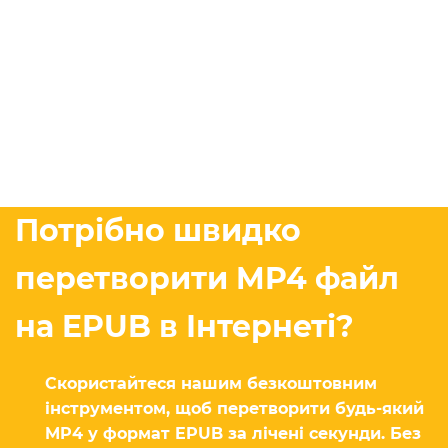
Потрібно швидко
перетворити MP4 файл
на EPUB в Інтернеті?
Скористайтеся нашим безкоштовним
інструментом, щоб перетворити будь-який
MP4 у формат EPUB за лічені секунди. Без