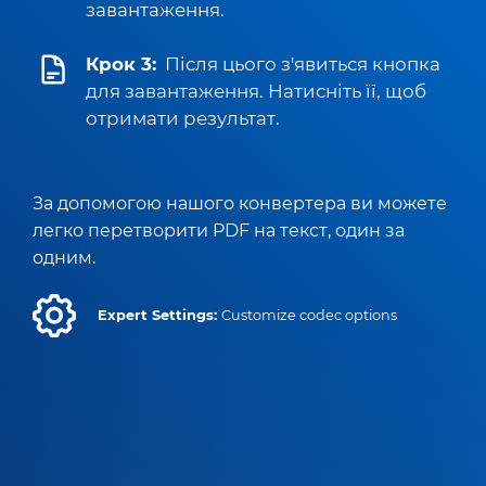
завантаження.
Крок 3:
Після цього з'явиться кнопка
для завантаження. Натисніть її, щоб
отримати результат.
За допомогою нашого конвертера ви можете
легко перетворити PDF на текст, один за
одним.
Expert Settings:
Customize codec options