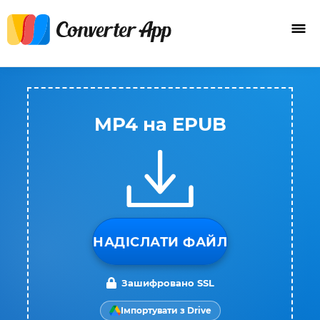
MP4 на EPUB
НАДІСЛАТИ ФАЙЛ
Зашифровано SSL
Імпортувати з Drive