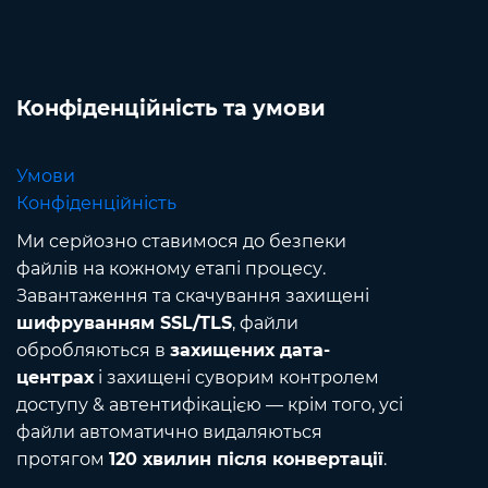
Конфіденційність та умови
Умови
Конфіденційність
Ми серйозно ставимося до безпеки
файлів на кожному етапі процесу.
Завантаження та скачування захищені
шифруванням SSL/TLS
, файли
обробляються в
захищених дата-
центрах
і захищені суворим контролем
доступу & автентифікацією — крім того, усі
файли автоматично видаляються
протягом
120 хвилин після конвертації
.