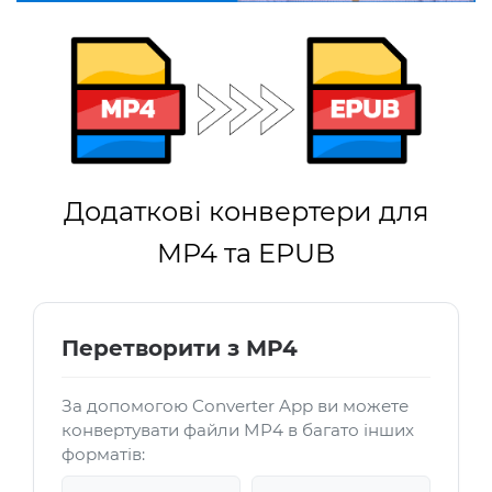
Додаткові конвертери для
MP4 та EPUB
Перетворити з MP4
За допомогою Converter App ви можете
конвертувати файли MP4 в багато інших
форматів: