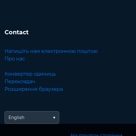
Contact
Напишіть нам електронною поштою
Про нас
Конвертер одиниць
Перекладач
Розширення браузера
English
На початок сторінки