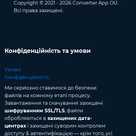
Copyright © 2021 - 2026 Converter App OÜ.
Всі права захищені.
Конфіденційність та умови
Умови
Конфіденційність
Ми серйозно ставимося до безпеки
файлів на кожному етапі процесу.
Завантаження та скачування захищені
шифруванням SSL/TLS
, файли
обробляються в
захищених дата-
центрах
і захищені суворим контролем
доступу & автентифікацією — крім того, усі