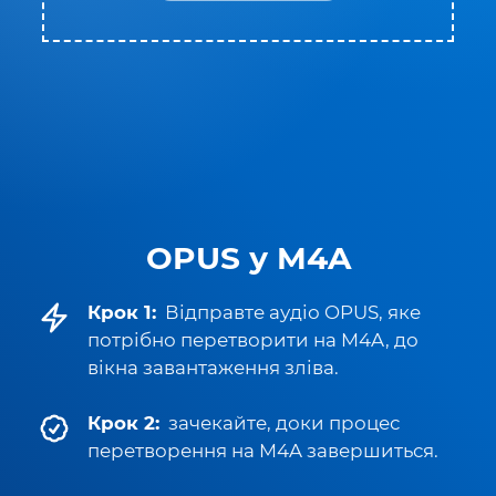
OPUS у M4A
Крок 1:
Відправте аудіо OPUS, яке
потрібно перетворити на M4A, до
вікна завантаження зліва.
Крок 2:
зачекайте, доки процес
перетворення на M4A завершиться.