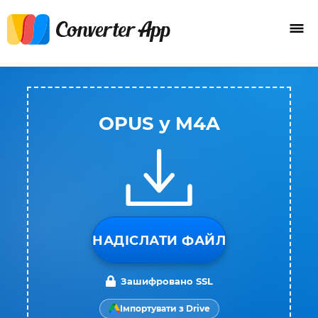
OPUS у M4A
НАДІСЛАТИ ФАЙЛ
Зашифровано SSL
Імпортувати з Drive