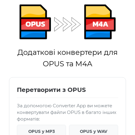
Додаткові конвертери для
OPUS та M4A
Перетворити з OPUS
За допомогою Converter App ви можете
конвертувати файли OPUS в багато інших
форматів:
OPUS у MP3
OPUS у WAV