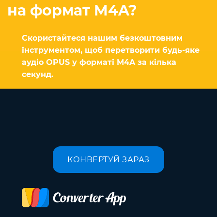
на формат M4A?
Скористайтеся нашим безкоштовним
інструментом, щоб перетворити будь-яке
аудіо OPUS у форматі M4A за кілька
секунд.
КОНВЕРТУЙ ЗАРАЗ