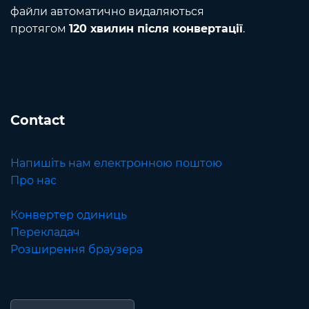
файли автоматично видаляються
протягом
120 хвилин після конвертації
.
Contact
Напишіть нам електронною поштою
Про нас
Конвертер одиниць
Перекладач
Розширення браузера