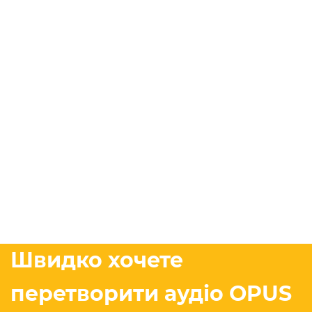
Швидко хочете
перетворити аудіо OPUS