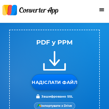
PDF у PPM
НАДІСЛАТИ ФАЙЛ
Зашифровано SSL
Імпортувати з Drive