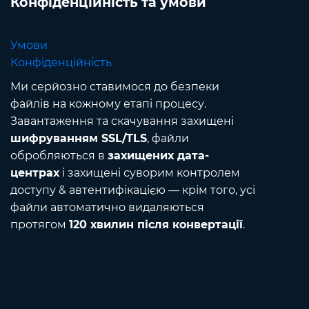
Конфіденційність та умови
Умови
Конфіденційність
Ми серйозно ставимося до безпеки
файлів на кожному етапі процесу.
Завантаження та скачування захищені
шифруванням SSL/TLS
, файли
обробляються в
захищених дата-
центрах
і захищені суворим контролем
доступу & автентифікацією — крім того, усі
файли автоматично видаляються
протягом
120 хвилин після конвертації
.