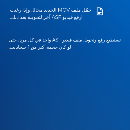
حمّل ملف MOV الجديد مجانًا، وإذا رغبت
ارفع فيديو ASF آخر لتحويله بعد ذلك.
تستطيع رفع وتحويل ملف فيديو ASF واحد في كل مرة، حتى
لو كان حجمه أكبر من 1 جيجابايت.