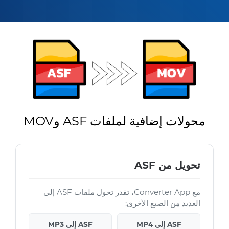
محولات إضافية لملفات ASF وMOV
تحويل من ASF
مع Converter App، تقدر تحول ملفات ASF إلى
العديد من الصيغ الأخرى:
ASF إلى MP4
ASF إلى MP3