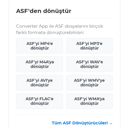
ASF'den dönüştür
Converter App ile ASF dosyalarını birçok
farklı formata dönüştürebilirsin:
ASF'yi MP4'e
ASF'yi MP3'e
dönüştür
dönüştür
ASF'yi M4A'ya
ASF'yi WAV'e
dönüştür
dönüştür
ASF'yi AVI'ye
ASF'yi WMV'ye
dönüştür
dönüştür
ASF'yi FLAC'e
ASF'yi WMA'ya
dönüştür
dönüştür
Tüm ASF Dönüştürücüleri →