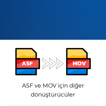
ASF ve MOV için diğer
dönüştürücüler