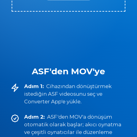
ASF'den MOV'ye
Adım 1:
Cihazından dönüştürmek
istediğin ASF videosunu seç ve
Converter App'e yükle.
Adım 2:
ASF'den MOV'a dönüşüm
otomatik olarak başlar; akıcı oynatma
ve çeşitli oynatıcılar ile düzenleme