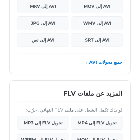
AVI إلى MOV
AVI إلى MKV
AVI إلى WMV
AVI إلى JPG
AVI إلى SRT
AVI إلى نص
جميع محولات AVI →
المزيد عن ملفات FLV
لو بدك تكمل الشغل على ملف FLV النهائي، جرّب:
تحويل FLV إلى MP4
تحويل FLV إلى MP3
تحويل FLV إلى MOV
تحويل FLV إلى WEBM