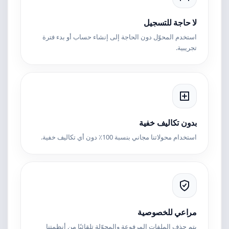
لا حاجة للتسجيل
استخدم المحوّل دون الحاجة إلى إنشاء حساب أو بدء فترة
تجريبية.
بدون تكاليف خفية
استخدام محولاتنا مجاني بنسبة 100٪ دون أي تكاليف خفية.
مراعي للخصوصية
يتم حذف الملفات المرفوعة والمحوّلة تلقائيًا من أنظمتنا