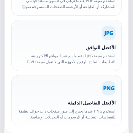
استخدم صيغة PDF عندما ترغب في تنسيق مستند قياسي
للمشاركة أو الطباعة أو الأرشفة للصفحات الممسوحة ضوئيًا.
JPG
الأفضل للتوافق
استخدم صيغة JPG لدعم واسع عبر المواقع الإلكترونية،
التطبيقات، نماذج الرفع والأجهزة التي لا تقبل صيغة DJVU.
PNG
الأفضل للتفاصيل الدقيقة
استخدم PNG عندما تحتاج إلى صور صفحات ذات حواف نظيفة
للقصاصات الشاشة أو الرسومات أو التعديلات الإضافية.