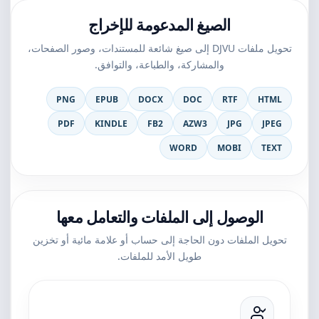
الصيغ المدعومة للإخراج
تحويل ملفات DJVU إلى صيغ شائعة للمستندات، وصور الصفحات،
والمشاركة، والطباعة، والتوافق.
PNG
EPUB
DOCX
DOC
RTF
HTML
PDF
KINDLE
FB2
AZW3
JPG
JPEG
WORD
MOBI
TEXT
الوصول إلى الملفات والتعامل معها
تحويل الملفات دون الحاجة إلى حساب أو علامة مائية أو تخزين
طويل الأمد للملفات.