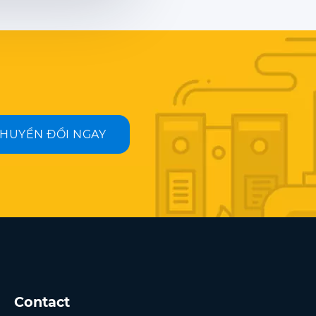
HUYỂN ĐỔI NGAY
Contact