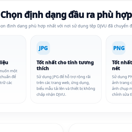
Chọn định dạng đầu ra phù hợp
ọn định dạng phù hợp nhất với nơi sử dụng tệp DJVU đã chuyển đ
JPG
PNG
liệu
Tốt nhất cho tính tương
Tốt nhất
thích
nét
 muốn một
u chuẩn để
Sử dụng JPG để hỗ trợ rộng rãi
Sử dụng PN
 trữ các
trên các trang web, ứng dụng,
ảnh trang c
biểu mẫu tải lên và thiết bị không
ảnh chụp m
chấp nhận DJVU.
chỉnh sửa 