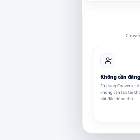
Chuyển
Không cần đăng
Sử dụng Converter 
không cần tạo tài kh
bắt đầu dùng thử.