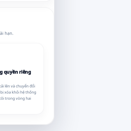
ài hạn.
g quyền riêng
tải lên và chuyển đổi
 bị xóa khỏi hệ thống
tôi trong vòng hai