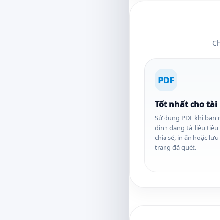
Ch
PDF
Tốt nhất cho tài 
Sử dụng PDF khi bạn
định dạng tài liệu tiê
chia sẻ, in ấn hoặc lưu
trang đã quét.