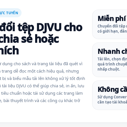
RỰC TUYẾN
Miễn phí
đổi tệp DJVU cho
Chuyển đổi tệp
có giới hạn, đăn
 chia sẻ hoặc
hích
Nhanh c
Tải lên, chọn đ
dụng cho sách và trang tài liệu đã quét vì
quá trình chuyển
nhấp chuột.
h trang dễ đọc một cách hiệu quả, nhưng
 bị và biểu mẫu tải lên không xử lý tốt định
tài liệu DJVU có thể giúp chia sẻ, in ấn, lưu
Không cầ
u tiêu chuẩn hoặc tái sử dụng các trang làm
Sử dụng Conver
, bài thuyết trình và các công cụ khác trở
cần tạo tài kho