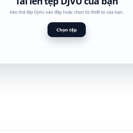
Tải lên tệp DJVU của bạn
Kéo thả tệp DJVU vào đây hoặc chọn từ thiết bị của bạn.
Chọn tệp