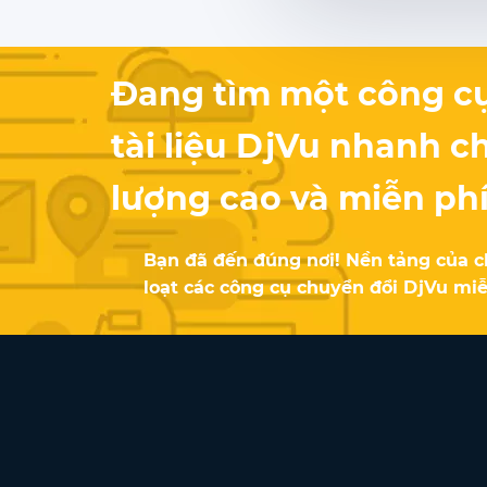
Đang tìm một công c
tài liệu DjVu nhanh c
lượng cao và miễn ph
Bạn đã đến đúng nơi! Nền tảng của c
loạt các công cụ chuyển đổi DjVu miễ