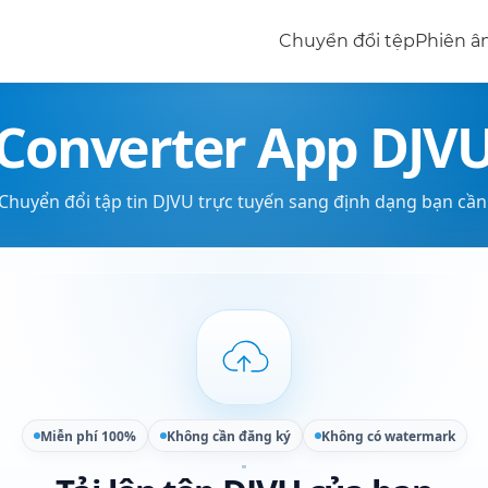
Chuyển đổi tệp
Phiên 
Converter App DJV
Chuyển đổi tập tin DJVU trực tuyến sang định dạng bạn cần
Miễn phí 100%
Không cần đăng ký
Không có watermark