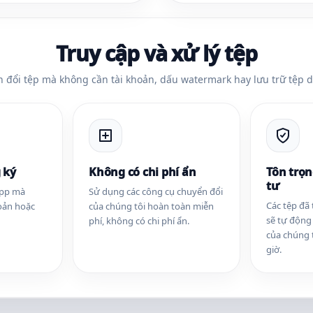
Truy cập và xử lý tệp
 đổi tệp mà không cần tài khoản, dấu watermark hay lưu trữ tệp d
 ký
Không có chi phí ẩn
Tôn trọn
tư
App mà
Sử dụng các công cụ chuyển đổi
Các tệp đã 
oản hoặc
của chúng tôi hoàn toàn miễn
sẽ tự động
phí, không có chi phí ẩn.
của chúng 
giờ.