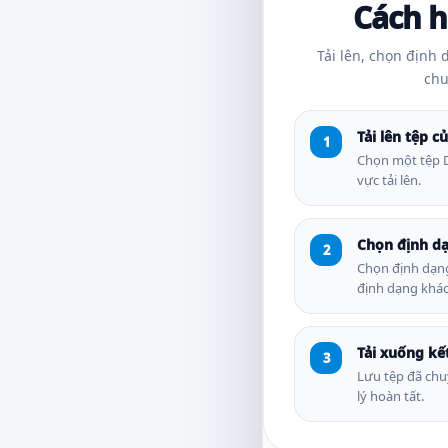
Cách h
Tải lên, chọn định 
chu
Tải lên tệp c
Chọn một tệp 
vực tải lên.
Chọn định dạ
Chọn định dạn
định dạng khác
Tải xuống kế
Lưu tệp đã chu
lý hoàn tất.