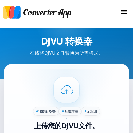
DJVU 转换器
在线将DJVU文件转换为所需格式。
100% 免费
无需注册
无水印
上传您的DJVU文件。