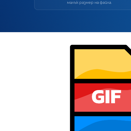
малък размер на файла.