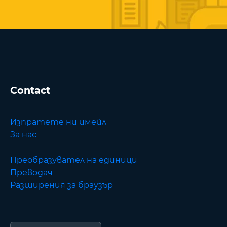
Contact
Изпратете ни имейл
За нас
Преобразувател на единици
Преводач
Разширения за браузър