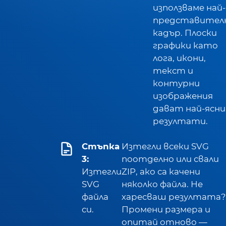
използваме най-
представител
кадър. Плоски
графики като
лога, икони,
текст и
контурни
изображения
дават най-ясни
резултати.
Стъпка
Изтегли всеки SVG
3:
поотделно или свали
Изтегли
ZIP, ако са качени
SVG
няколко файла. Не
файла
харесваш резултата?
си.
Промени размера и
опитай отново —