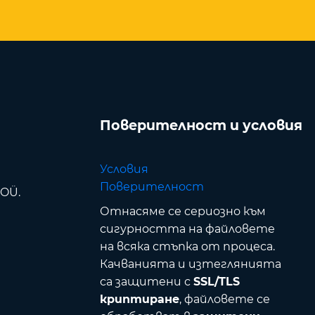
Поверителност и условия
Условия
Поверителност
 OÜ.
Отнасяме се сериозно към
сигурността на файловете
на всяка стъпка от процеса.
Качванията и изтеглянията
са защитени с
SSL/TLS
криптиране
, файловете се