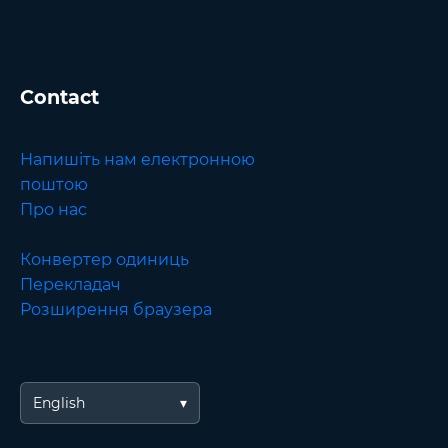
Contact
Напишіть нам електронною
поштою
Про нас
Конвертер одиниць
Перекладач
Розширення браузера
English