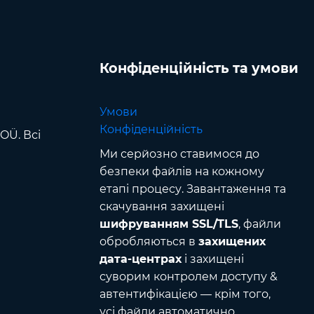
Конфіденційність та умови
Умови
Конфіденційність
OÜ. Всі
Ми серйозно ставимося до
безпеки файлів на кожному
етапі процесу. Завантаження та
скачування захищені
шифруванням SSL/TLS
, файли
обробляються в
захищених
дата-центрах
і захищені
суворим контролем доступу &
автентифікацією — крім того,
усі файли автоматично