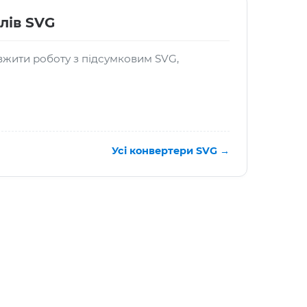
лів SVG
жити роботу з підсумковим SVG,
Усі конвертери SVG →