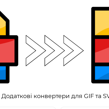
Додаткові конвертери для GIF та S