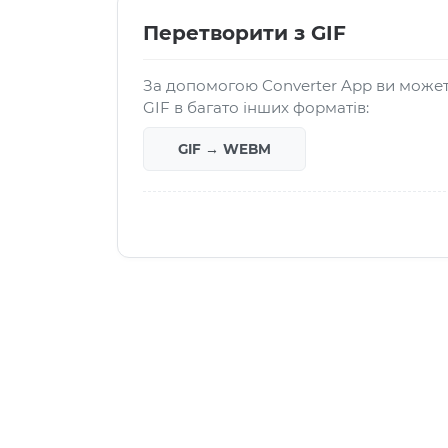
Перетворити з GIF
За допомогою Converter App ви може
GIF в багато інших форматів:
GIF → WEBM