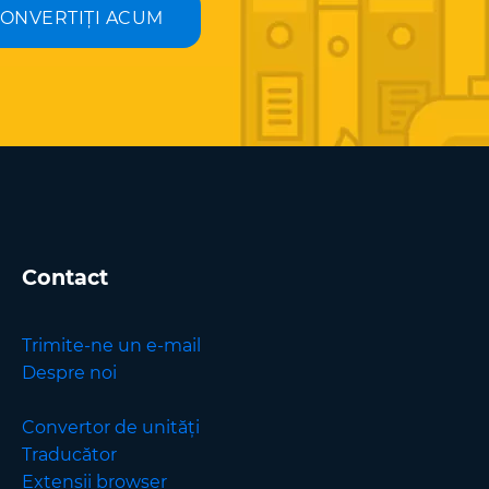
ONVERTIȚI ACUM
Contact
Trimite-ne un e-mail
Despre noi
Convertor de unități
Traducător
Extensii browser