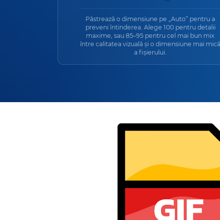
Păstrează o dimensiune pe „Auto” pentru a
preveni întinderea. Alege 100 pentru detalii
maxime, sau 85–95 pentru cel mai bun mix
între calitatea vizuală și o dimensiune mai mic
a fișierului.