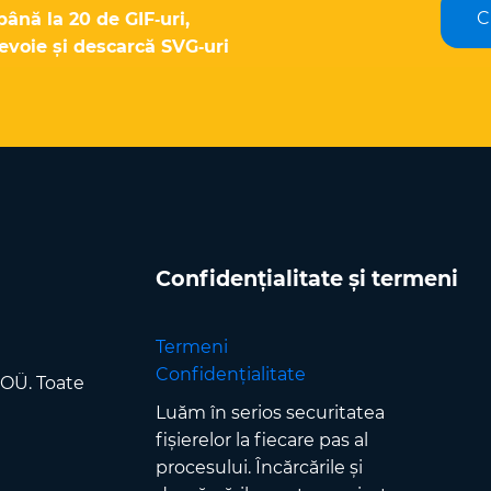
C
până la 20 de GIF‑uri,
evoie și descarcă SVG‑uri
Confidențialitate și termeni
Termeni
Confidențialitate
 OÜ. Toate
Luăm în serios securitatea
fișierelor la fiecare pas al
procesului. Încărcările și