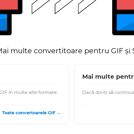
ai multe convertitoare pentru GIF și
Mai multe pent
GIF în multe alte formate:
Dacă doriți să continuaț
Toate convertoarele GIF →