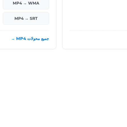
MP4 → WMA
MP4 → SRT
جميع محولات MP4 →