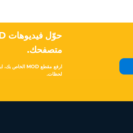
متصفحك.
لحظات.