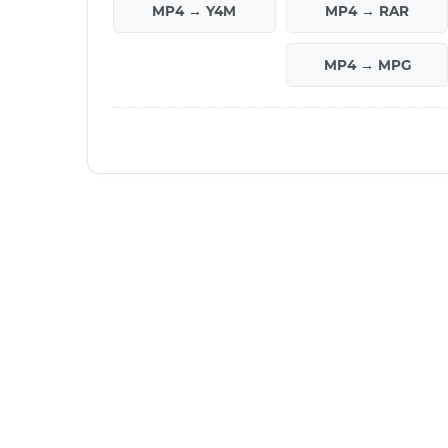
MP4 → Y4M
MP4 → RAR
MP4 → MPG