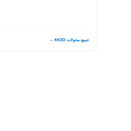
جميع محولات MOD →