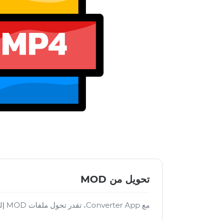
تحويل من MOD
مع Converter App، تقدر تحول ملفات MOD إلى العديد من الصيغ الأخرى.