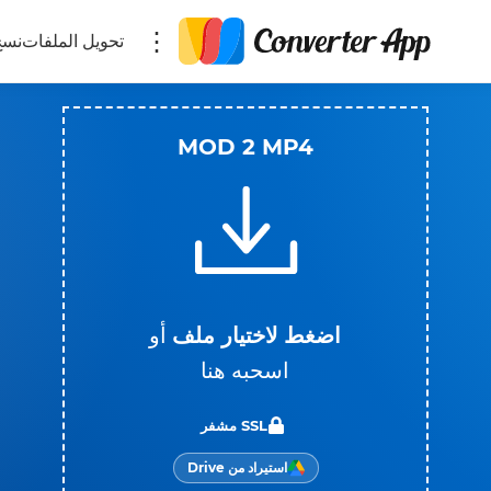
تحويل الملفات
نسخ
MOD 2 MP4
اضغط لاختيار ملف
أو
اسحبه هنا
SSL مشفر
استيراد من Drive