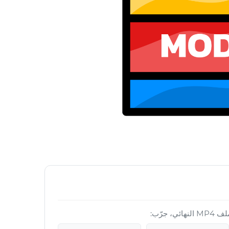
 جرّب: