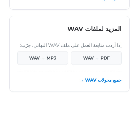
المزيد لملفات WAV
إذا أردت متابعة العمل على ملف WAV النهائي، جرّب:
WAV → MP3
WAV → PDF
جميع محولات WAV →