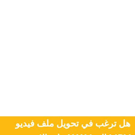
هل ترغب في تحويل ملف فيديو