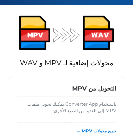
محولات إضافية لـ MPV و WAV
التحويل من MPV
باستخدام Converter App يمكنك تحويل ملفات
MPV إلى العديد من الصيغ الأخرى:
جميع محولات MPV →