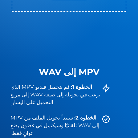
MPV إلى WAV
الخطوة 1:
قم بتحميل فيديو MPV الذي
ترغب في تحويله إلى صيغة WAV إلى مربع
التحميل على اليسار.
الخطوة 2:
سيبدأ تحويل الملف من MPV
إلى WAV تلقائيًا وسيكتمل في غضون بضع
ثوانٍ فقط.