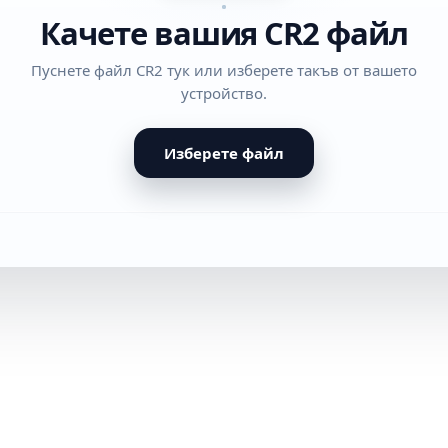
Качете вашия CR2 файл
Пуснете файл CR2 тук или изберете такъв от вашето
устройство.
Изберете файл