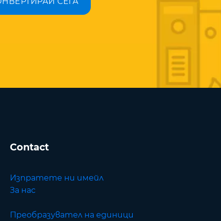
ОНВЕРТИРАЙ СЕГА
Contact
Изпратете ни имейл
За нас
Преобразувател на единици