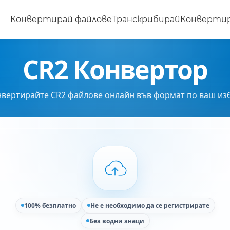
Конвертирай файлове
Транскрибирай
Конвертир
CR2 Конвертор
вертирайте CR2 файлове онлайн във формат по ваш из
100% безплатно
Не е необходимо да се регистрирате
Без водни знаци