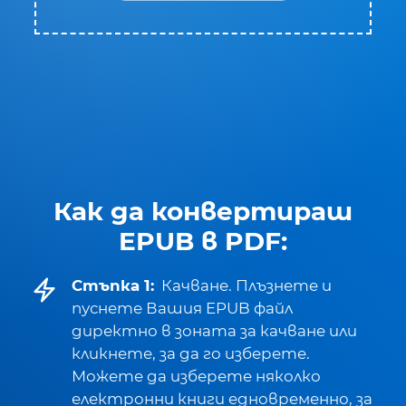
Как да конвертираш
EPUB в PDF:
Стъпка 1:
Качване. Плъзнете и
пуснете Вашия EPUB файл
директно в зоната за качване или
кликнете, за да го изберете.
Можете да изберете няколко
електронни книги едновременно, за