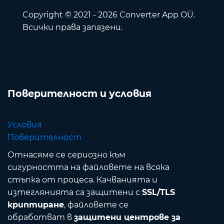
Copyright © 2021 - 2026 Converter App OÜ.
Всички права запазени.
Поверителност и условия
Условия
Поверителност
Отнасяме се сериозно към
сигурността на файловете на всяка
стъпка от процеса. Качванията и
изтеглянията са защитени с
SSL/TLS
криптиране
, файловете се
обработват в
защитени центрове за