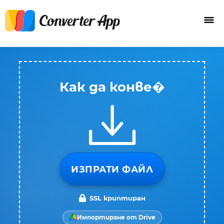
Как да конве�
ИЗПРАТИ ФАЙЛ
SSL криптиран
Импортиране от Drive