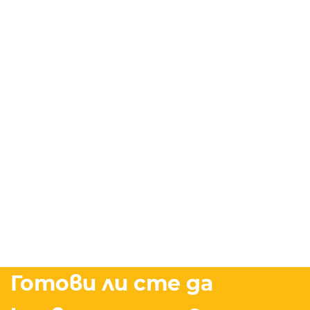
Готови ли сте да