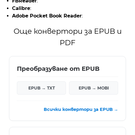
FBReader
:
Calibre
:
Adobe Pocket Book Reader
:
Още конвертори за EPUB и
PDF
Преобразуване от EPUB
EPUB → TXT
EPUB → MOBI
Всички конвертори за EPUB →