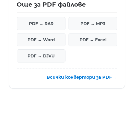
Още за PDF файлове
PDF → RAR
PDF → MP3
PDF → Word
PDF → Excel
PDF → DJVU
Всички конвертори за PDF →