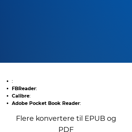
:
FBReader
:
Calibre
:
Adobe Pocket Book Reader
:
Flere konvertere til EPUB og
PDF