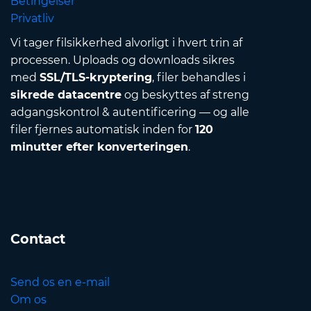
Betingelser
Privatliv
Vi tager filsikkerhed alvorligt i hvert trin af
processen. Uploads og downloads sikres
med
SSL/TLS-kryptering
, filer behandles i
sikrede datacentre
og beskyttes af streng
adgangskontrol & autentificering — og alle
filer fjernes automatisk inden for
120
minutter efter konverteringen
.
Contact
Send os en e-mail
Om os