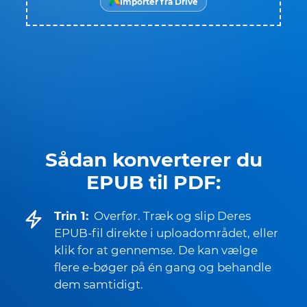
Importér fra Drive
Sådan konverterer du
EPUB til PDF:
Trin 1:
Overfør. Træk og slip Deres
EPUB-fil direkte i uploadområdet, eller
klik for at gennemse. De kan vælge
flere e-bøger på én gang og behandle
dem samtidigt.