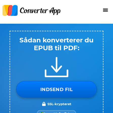
Sådan konverterer du
EPUB til PDF:
INDSEND FIL
SSL-krypteret