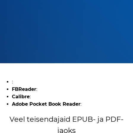
:
FBReader
:
Calibre
:
Adobe Pocket Book Reader
:
Veel teisendajaid EPUB- ja PDF-
jaoks