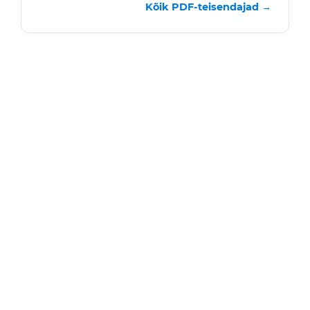
Kõik PDF-teisendajad →