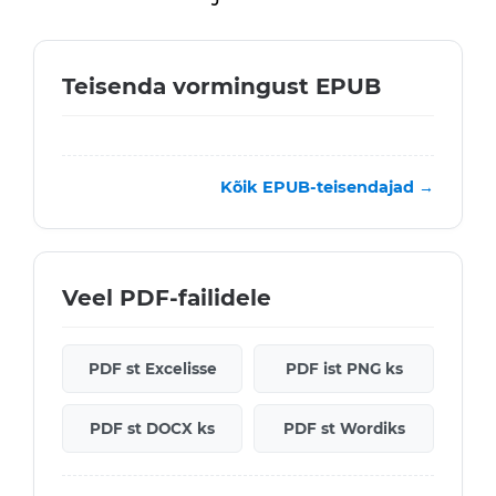
Teisenda vormingust EPUB
Kõik EPUB-teisendajad →
Veel PDF-failidele
PDF st Excelisse
PDF ist PNG ks
PDF st DOCX ks
PDF st Wordiks