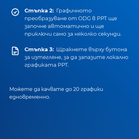
Стъпка 2:
Графичното
преобразуване от ODG в PPT ще
започне автоматично и ще
приключи само за няколко секунди.
Стъпка 3:
Щракнете върху бутона
за изтегляне, за да запазите локално
графиката PPT.
Можете да качвате до 20 графики
едновременно.