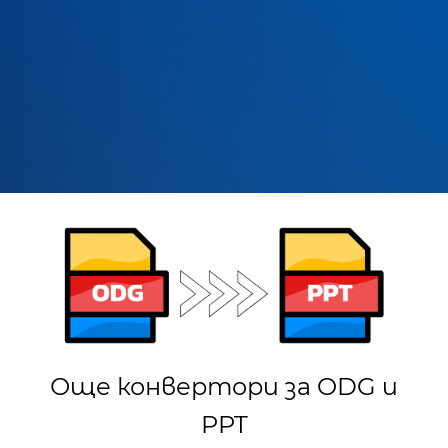
Още конвертори за ODG и
PPT