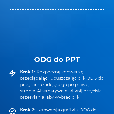
ODG do PPT
Krok 1:
Rozpocznij konwersję,
przeciągając i upuszczając plik ODG do
programu ładującego po prawej
stronie. Alternatywnie, kliknij przycisk
przesyłania, aby wybrać plik.
Krok 2:
Konwersja grafiki z ODG do