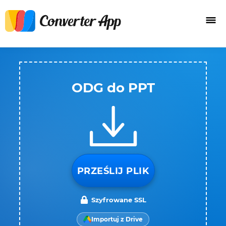
ODG do PPT
PRZEŚLIJ PLIK
Szyfrowane SSL
Importuj z Drive