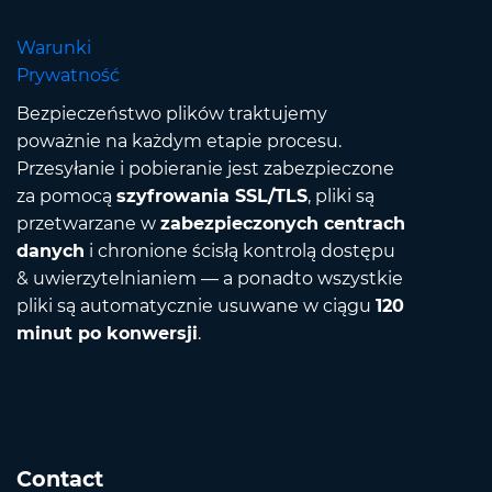
Warunki
Prywatność
Bezpieczeństwo plików traktujemy
poważnie na każdym etapie procesu.
Przesyłanie i pobieranie jest zabezpieczone
za pomocą
szyfrowania SSL/TLS
, pliki są
przetwarzane w
zabezpieczonych centrach
danych
i chronione ścisłą kontrolą dostępu
& uwierzytelnianiem — a ponadto wszystkie
pliki są automatycznie usuwane w ciągu
120
minut po konwersji
.
Contact