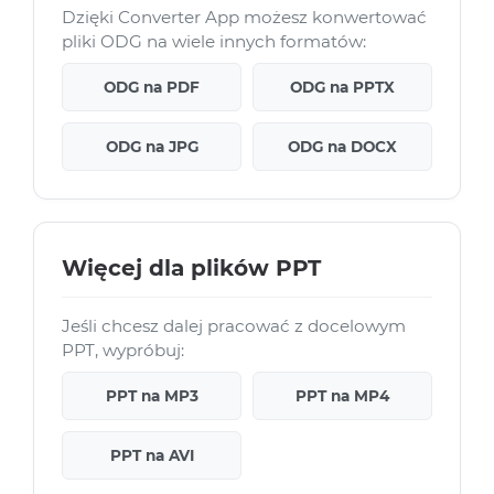
Dzięki Converter App możesz konwertować
pliki ODG na wiele innych formatów:
ODG na PDF
ODG na PPTX
ODG na JPG
ODG na DOCX
Więcej dla plików PPT
Jeśli chcesz dalej pracować z docelowym
PPT, wypróbuj:
PPT na MP3
PPT na MP4
PPT na AVI