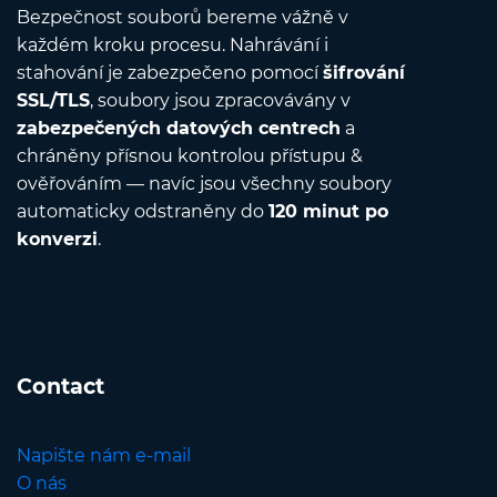
Bezpečnost souborů bereme vážně v
každém kroku procesu. Nahrávání i
stahování je zabezpečeno pomocí
šifrování
SSL/TLS
, soubory jsou zpracovávány v
zabezpečených datových centrech
a
chráněny přísnou kontrolou přístupu &
ověřováním — navíc jsou všechny soubory
automaticky odstraněny do
120 minut po
konverzi
.
Contact
Napište nám e-mail
O nás