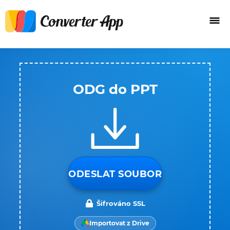
ODG do PPT
ODESLAT SOUBOR
Šifrováno SSL
Importovat z Drive