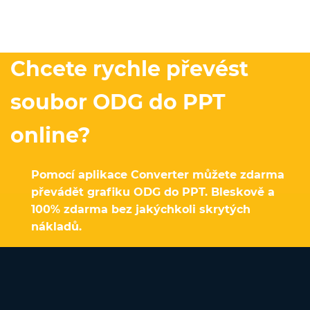
Chcete rychle převést
soubor ODG do PPT
online?
Pomocí aplikace Converter můžete zdarma
převádět grafiku ODG do PPT. Bleskově a
100% zdarma bez jakýchkoli skrytých
nákladů.