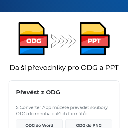
Další převodníky pro ODG a PPT
Převést z ODG
S Converter App můžete převádět soubory
ODG do mnoha dalších formátů:
ODG do Word
ODG do PNG