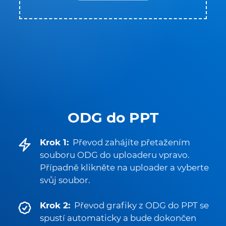
ODG do PPT
Krok 1:
Převod zahájíte přetažením
souboru ODG do uploaderu vpravo.
Případně klikněte na uploader a vyberte
svůj soubor.
Krok 2:
Převod grafiky z ODG do PPT se
spustí automaticky a bude dokončen