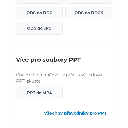
ODG do DOC
ODG do DOCX
ODG do JPG
Více pro soubory PPT
Chcete-li pokračovat v práci s výsledným
PPT, zkuste:
PPT do MP4
Všechny převodníky pro PPT →