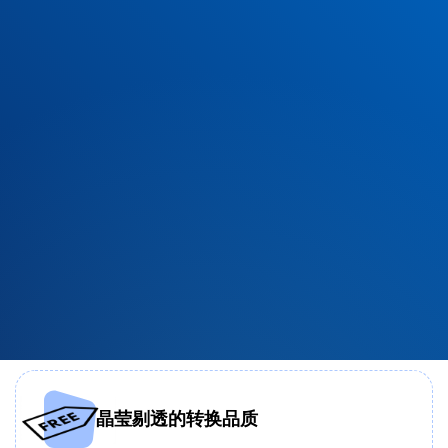
晶莹剔透的转换品质