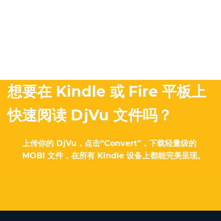
想要在 Kindle 或 Fire 平板上
快速阅读 DjVu 文件吗？
上传你的 DjVu，点击“Convert”，下载轻量级的
MOBI 文件，在所有 Kindle 设备上都能完美呈现。