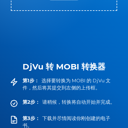
DjVu 转 MOBI 转换器
第1步：
选择要转换为 MOBI 的 DjVu 文
件，然后将其提交到左侧的上传框。
第2步：
请稍候，转换将自动开始并完成。
第3步：
下载并尽情阅读你刚创建的电子
书。