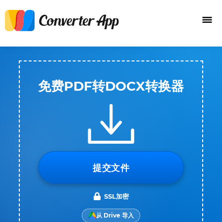
免费PDF转DOCX转换器
提交文件
SSL加密
从 Drive 导入