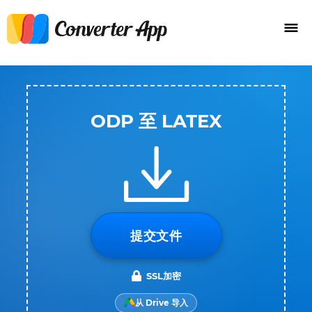
ODP 至 LATEX
提交文件
SSL加密
从 Drive 导入