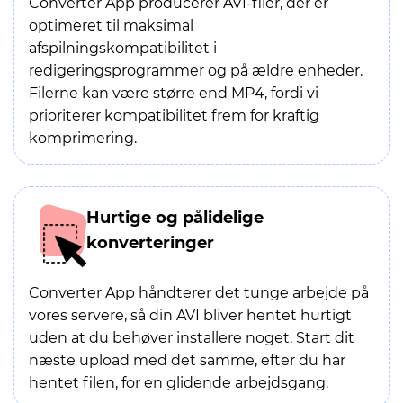
Converter App producerer AVI-filer, der er
optimeret til maksimal
afspilningskompatibilitet i
redigeringsprogrammer og på ældre enheder.
Filerne kan være større end MP4, fordi vi
prioriterer kompatibilitet frem for kraftig
komprimering.
Hurtige og pålidelige
konverteringer
Converter App håndterer det tunge arbejde på
vores servere, så din AVI bliver hentet hurtigt
uden at du behøver installere noget. Start dit
næste upload med det samme, efter du har
hentet filen, for en glidende arbejdsgang.