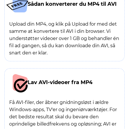
Sådan konverterer du MP4 til AVI
Upload din MP4, og klik på Upload for med det
samme at konvertere til AVI i din browser. Vi
understøtter videoer over 1 GB og behandler én
fil ad gangen, så du kan downloade din AVI, så
snart den er klar.
Lav AVI-videoer fra MP4
Få AVI-filer, der åbner gnidningsløst i ældre
Windows-apps, TV'er og ingeniørværktøjer. For
det bedste resultat skal du bevare den
oprindelige billedfrekvens og opløsning; AVI er