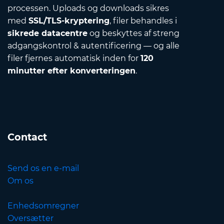
processen. Uploads og downloads sikres
med
SSL/TLS-kryptering
, filer behandles i
sikrede datacentre
og beskyttes af streng
adgangskontrol & autentificering — og alle
filer fjernes automatisk inden for
120
minutter efter konverteringen
.
Contact
Send os en e-mail
Om os
Enhedsomregner
Oversætter