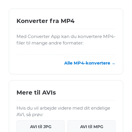
Konverter fra MP4
Med Converter App kan du konvertere MP4-
filer til mange andre formater:
Alle MP4-konvertere →
Mere til AVIs
Hvis du vil arbejde videre med dit endelige
AVI, så prøv:
AVI til JPG
AVI til MPG