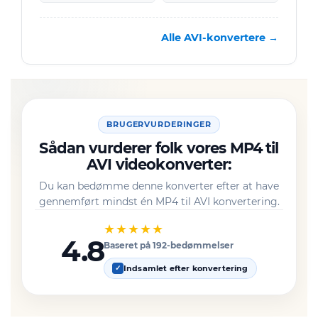
Alle AVI-konvertere →
BRUGERVURDERINGER
Sådan vurderer folk vores MP4 til
AVI videokonverter:
Du kan bedømme denne konverter efter at have
gennemført mindst én MP4 til AVI konvertering.
★★★★★
4.8
Baseret på 192-bedømmelser
Indsamlet efter konvertering
✓