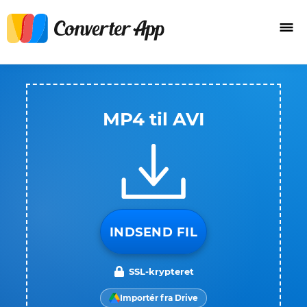
MP4 til AVI
INDSEND FIL
SSL-krypteret
Importér fra Drive