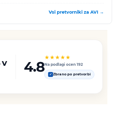
Vsi pretvorniki za AVI →
★★★★★
 v
4.8
Na podlagi ocen 192
Zbrano po pretvorbi
✓