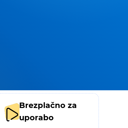
Brezplačno za
uporabo