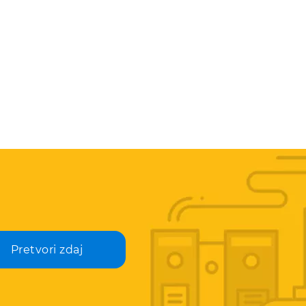
Pretvori zdaj