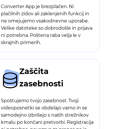
Converter App je brezplačen. Ni
plačilnih zidov ali zaklenjenih funkcij in
ne omejujemo vsakodnevne uporabe.
Velike datoteke so dobrodošle in prijava
ni potrebna. Poštena raba velja le v
skrajnih primerih.
Zaščita
zasebnosti
Spoštujemo tvojo zasebnost. Tvoji
videoposnetki se obdelajo varno in se
samodejno izbrišejo s naših strežnikov
kmalu po končani pretvorbi. Registracija