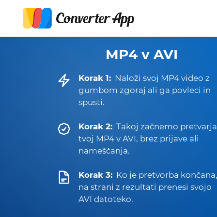
MP4 v AVI
Korak 1:
Naloži svoj MP4 video z
gumbom zgoraj ali ga povleci in
spusti.
Korak 2:
Takoj začnemo pretvarja
tvoj MP4 v AVI, brez prijave ali
nameščanja.
Korak 3:
Ko je pretvorba končana
na strani z rezultati prenesi svojo
AVI datoteko.