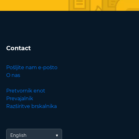
Contact
Pošljite nam e-pošto
O nas
Pretvornik enot
Prevajalnik
Razširitve brskalnika
English