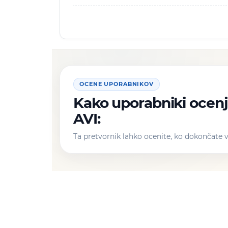
OCENE UPORABNIKOV
Kako uporabniki ocenj
AVI:
Ta pretvornik lahko ocenite, ko dokončate 