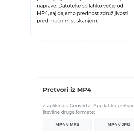
naprave. Datoteke so lahko večje od
MP4, saj dajemo prednost združljivosti
pred močnim stiskanjem.
Pretvori iz MP4
Z aplikacijo Converter App lahko pretva
številne druge formate:
MP4 v MP3
MP4 v JPG