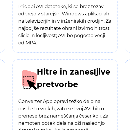
Pridobi AVI datoteke, ki se brez težav
odprejo v starejših Windows aplikacijah,
na televizorjih in v inženirskih orodjih. Za
najboljše rezultate ohrani izvirno hitrost
sličic in ločljivost; AVI bo pogosto večji
od MP4.
Hitre in zanesljive
pretvorbe
Converter App opravi težko delo na
naših strežnikih, zato se tvoj AVI hitro
prenese brez nameščanja česar koli. Za
nemoten potek dela naloži naslednjo