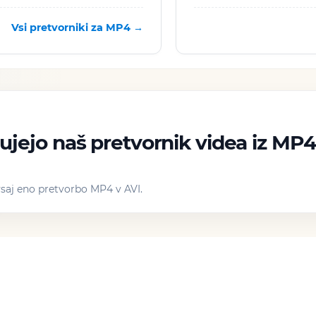
Vsi pretvorniki za MP4 →
ujejo naš pretvornik videa iz MP4
vsaj eno pretvorbo MP4 v AVI.