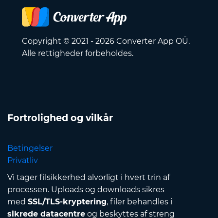
Copyright © 2021 - 2026 Converter App OÜ.
Alle rettigheder forbeholdes.
Fortrolighed og vilkår
Betingelser
Privatliv
Vi tager filsikkerhed alvorligt i hvert trin af
processen. Uploads og downloads sikres
med
SSL/TLS-kryptering
, filer behandles i
sikrede datacentre
og beskyttes af streng