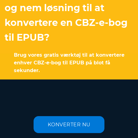
og nem løsning til at
konvertere en CBZ-e-bog
til EPUB?
Brug vores gratis værktøj til at konvertere
enhver CBZ-e-bog til EPUB på blot få
sekunder.
KONVERTER NU