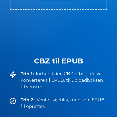
CBZ til EPUB
Trin 1:
Indsend den CBZ-e-bog, du vil
konvertere til EPUB, til uploadboksen
til venstre.
Trin 2:
Vent et øjeblik, mens din EPUB-
fil oprettes.