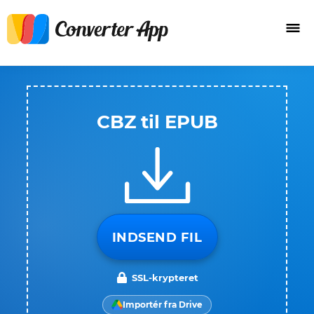
CBZ til EPUB
INDSEND FIL
SSL-krypteret
Importér fra Drive