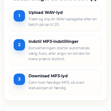
Upload WAV-lyd
1
Træk og slip én WAV-optagelse eller en
batch på op til 20.
Indstil MP3-indstillinger
2
Konverteringen starter automatisk;
vælg Auto, eller angiv en bitrate for
mere præcis kontrol.
Download MP3-lyd
3
Gem hver færdige MP3, så snart
statuslinjen er færdig.