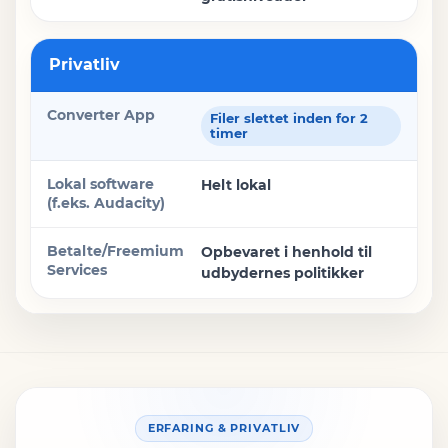
Privatliv
Filer slettet inden for 2
timer
Helt lokal
Opbevaret i henhold til
udbydernes politikker
ERFARING & PRIVATLIV