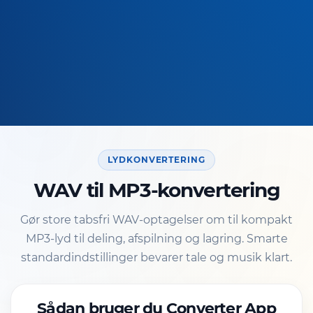
LYDKONVERTERING
WAV til MP3-konvertering
Gør store tabsfri WAV-optagelser om til kompakt
MP3-lyd til deling, afspilning og lagring. Smarte
standardindstillinger bevarer tale og musik klart.
Sådan bruger du Converter App