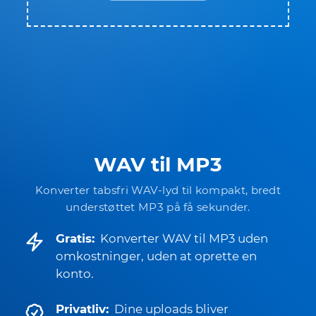
WAV til MP3
Konverter tabsfri WAV-lyd til kompakt, bredt
understøttet MP3 på få sekunder.
Gratis:
Konverter WAV til MP3 uden
omkostninger, uden at oprette en
konto.
Privatliv:
Dine uploads bliver