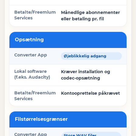
Betalte/Freemium Services
Månedlige abonnementer
eller betaling pr. fil
Opsætning
Øjeblikkelig adgang
Kræver installation og
codec-opsætning
Kontooprettelse påkrævet
Filstørrelsesgrænser
Store WAV filer