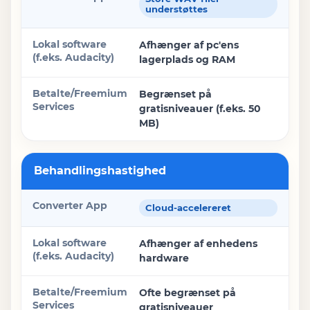
understøttes
Afhænger af pc'ens
lagerplads og RAM
Begrænset på
gratisniveauer (f.eks. 50
MB)
Behandlingshastighed
Cloud-accelereret
Afhænger af enhedens
hardware
Ofte begrænset på
gratisniveauer