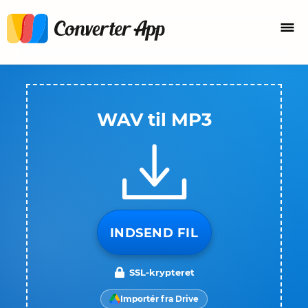
WAV til MP3
INDSEND FIL
SSL-krypteret
Importér fra Drive