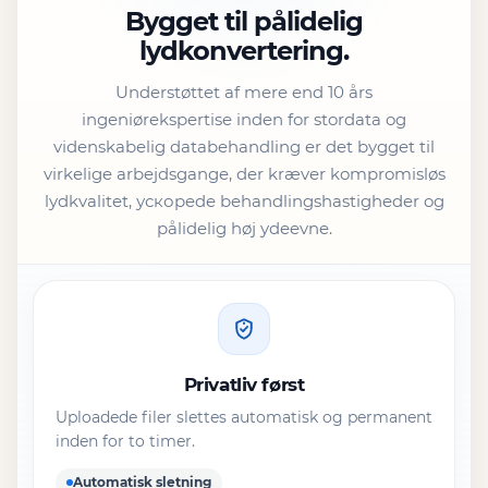
Bygget til pålidelig
lydkonvertering.
Understøttet af mere end 10 års
ingeniørekspertise inden for stordata og
videnskabelig databehandling er det bygget til
virkelige arbejdsgange, der kræver kompromisløs
lydkvalitet, ускорede behandlingshastigheder og
pålidelig høj ydeevne.
Privatliv først
Uploadede filer slettes automatisk og permanent
inden for to timer.
Automatisk sletning