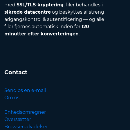
med
SSL/TLS-kryptering
, filer behandles i
sikrede datacentre
og beskyttes af streng
adgangskontrol & autentificering — og alle
filer fjernes automatisk inden for
120
minutter efter konverteringen
.
Contact
Send os en e-mail
Om os
Enhedsomregner
Oversætter
Browserudvidelser