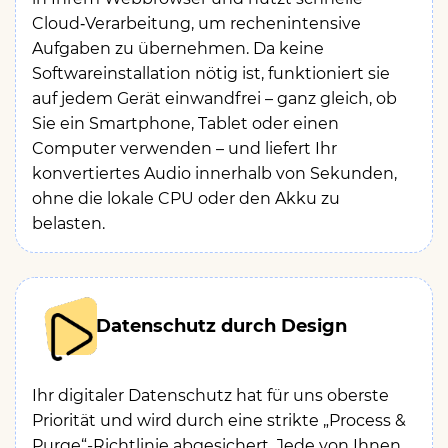
Cloud‑Verarbeitung, um rechenintensive
Aufgaben zu übernehmen. Da keine
Softwareinstallation nötig ist, funktioniert sie
auf jedem Gerät einwandfrei – ganz gleich, ob
Sie ein Smartphone, Tablet oder einen
Computer verwenden – und liefert Ihr
konvertiertes Audio innerhalb von Sekunden,
ohne die lokale CPU oder den Akku zu
belasten.
Datenschutz durch Design
Ihr digitaler Datenschutz hat für uns oberste
Priorität und wird durch eine strikte „Process &
Purge“-Richtlinie abgesichert. Jede von Ihnen