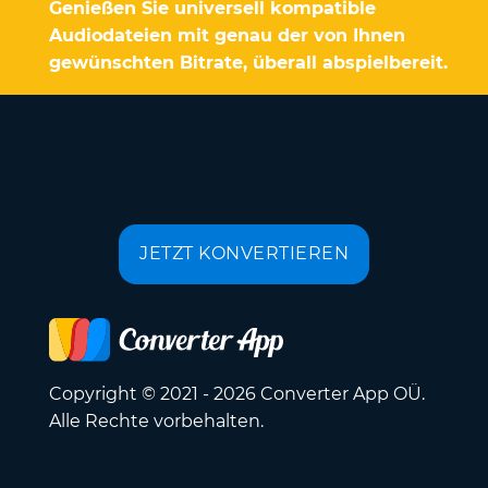
Genießen Sie universell kompatible
Audiodateien mit genau der von Ihnen
gewünschten Bitrate, überall abspielbereit.
JETZT KONVERTIEREN
Copyright © 2021 - 2026 Converter App OÜ.
Alle Rechte vorbehalten.