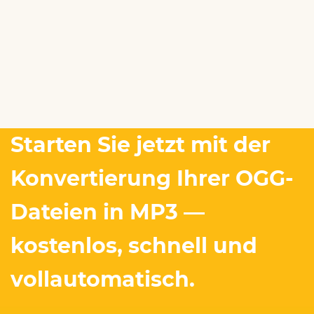
Starten Sie jetzt mit der
Konvertierung Ihrer OGG-
Dateien in MP3 —
kostenlos, schnell und
vollautomatisch.