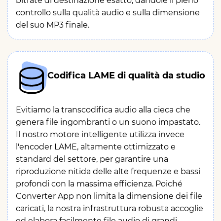
bitrate di destinazione esatto, dandole il pieno
controllo sulla qualità audio e sulla dimensione
del suo MP3 finale.
Codifica LAME di qualità da studio
Evitiamo la transcodifica audio alla cieca che
genera file ingombranti o un suono impastato.
Il nostro motore intelligente utilizza invece
l'encoder LAME, altamente ottimizzato e
standard del settore, per garantire una
riproduzione nitida delle alte frequenze e bassi
profondi con la massima efficienza. Poiché
Converter App non limita la dimensione dei file
caricati, la nostra infrastruttura robusta accoglie
ed elabora facilmente file audio di grandi