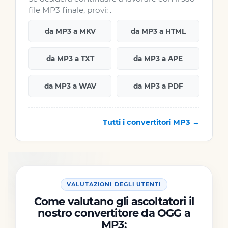
file MP3 finale, provi: .
da MP3 a MKV
da MP3 a HTML
da MP3 a TXT
da MP3 a APE
da MP3 a WAV
da MP3 a PDF
Tutti i convertitori MP3 →
VALUTAZIONI DEGLI UTENTI
Come valutano gli ascoltatori il
nostro convertitore da OGG a
MP3: