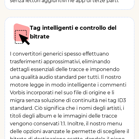
senza lettori aggiuntivi né app di terze parti.
Tag intelligenti e controllo del
bitrate
I convertitori generici spesso effettuano
trasferimenti approssimativi, eliminando
dettagli essenziali delle tracce e imponendo
una qualità audio standard per tutti. Il nostro
motore legge in modo intelligente i commenti
Vorbis incorporati nel suo file di origine e li
migra senza soluzione di continuità nei tag ID3
standard. Ciò significa che i nomi degli artisti, i
titoli degli album e le immagini delle tracce
vengono conservati 1:1. Inoltre, il nostro menu
delle opzioni avanzate le permette di scegliere il