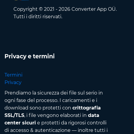
Copyright © 2021 - 2026 Converter App OÜ.
Tutti i diritti riservati.
Privacy e termini
Termini
Privacy
Prendiamo la sicurezza dei file sul serio in
ogni fase del processo. I caricamenti e i
download sono protetti con
crittografia
SSL/TLS
, i file vengono elaborati in
data
center sicuri
e protetti da rigorosi controlli
di accesso & autenticazione — inoltre tutti i