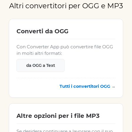
Altri convertitori per OGG e MP3
Converti da OGG
Con Converter App può convertire file OGG
in molti altri formati:
da OGG a Text
Tutti i convertitori OGG →
Altre opzioni per i file MP3
Se desidera continuare a lavorare con il suo