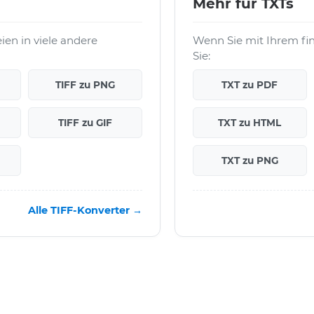
Mehr für TXTs
en in viele andere
Wenn Sie mit Ihrem fi
Sie:
TIFF zu PNG
TXT zu PDF
TIFF zu GIF
TXT zu HTML
TXT zu PNG
Alle TIFF-Konverter →