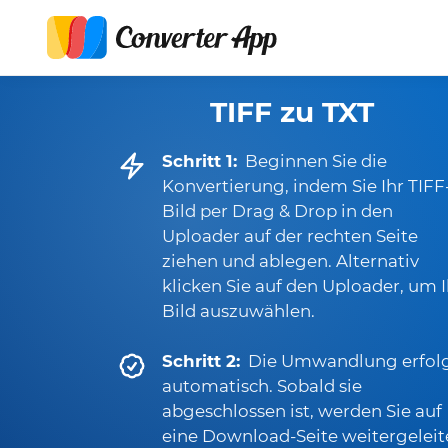
TIFF zu TXT
Schritt 1:
Beginnen Sie die
Konvertierung, indem Sie Ihr TIFF
Bild per Drag & Drop in den
Uploader auf der rechten Seite
ziehen und ablegen. Alternativ
klicken Sie auf den Uploader, um I
Bild auszuwählen.
Schritt 2:
Die Umwandlung erfol
automatisch. Sobald sie
abgeschlossen ist, werden Sie auf
eine Download-Seite weitergeleit