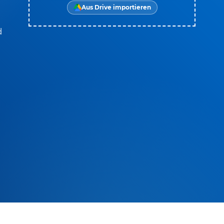
Aus Drive importieren
d