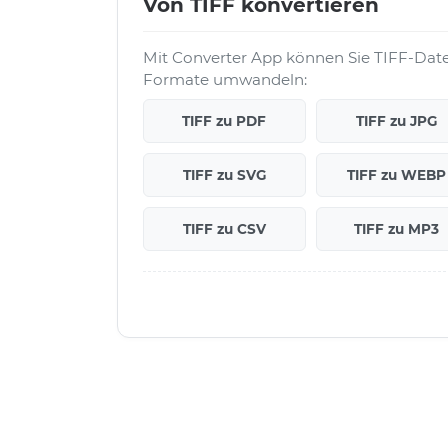
Von TIFF konvertieren
Mit Converter App können Sie TIFF-Datei
Formate umwandeln:
TIFF zu PDF
TIFF zu JPG
TIFF zu SVG
TIFF zu WEBP
TIFF zu CSV
TIFF zu MP3