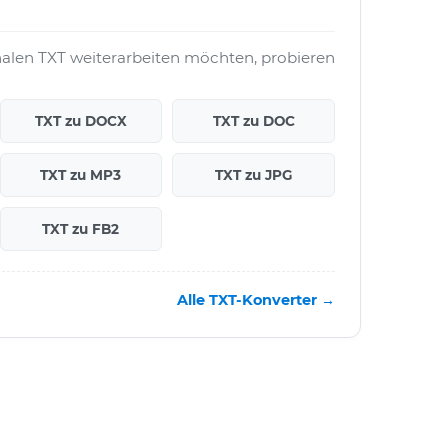
nalen TXT weiterarbeiten möchten, probieren
TXT zu DOCX
TXT zu DOC
TXT zu MP3
TXT zu JPG
TXT zu FB2
Alle TXT-Konverter →