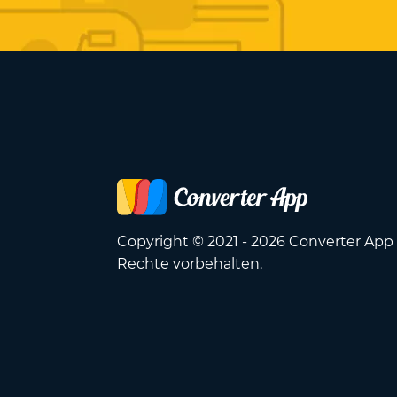
Copyright © 2021 - 2026 Converter App 
Rechte vorbehalten.