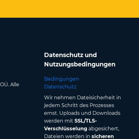
Datenschutz und
Nutzungsbedingungen
Bedingungen
OÜ. Alle
Datenschutz
Wir nehmen Dateisicherheit in
jedem Schritt des Prozesses
ernst. Uploads und Downloads
werden mit
SSL/TLS-
Verschlüsselung
abgesichert,
Dateien werden in
sicheren