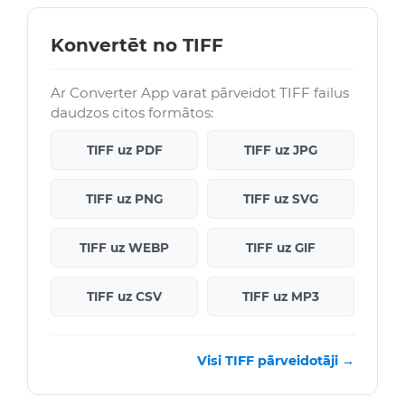
Konvertēt no TIFF
Ar Converter App varat pārveidot TIFF failus
daudzos citos formātos:
TIFF uz PDF
TIFF uz JPG
TIFF uz PNG
TIFF uz SVG
TIFF uz WEBP
TIFF uz GIF
TIFF uz CSV
TIFF uz MP3
Visi TIFF pārveidotāji →