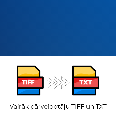
Vairāk pārveidotāju TIFF un TXT