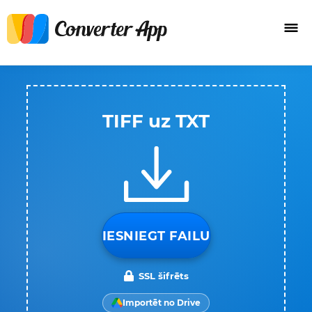
TIFF uz TXT
IESNIEGT FAILU
SSL šifrēts
Importēt no Drive